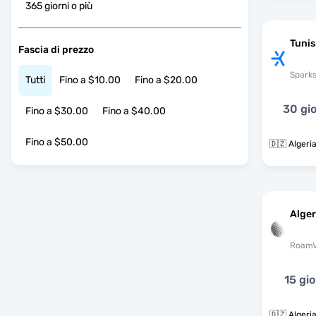
365 giorni o più
Tunis
Fascia di prezzo
Spark
Tutti
Fino a $10.00
Fino a $20.00
30 gio
Fino a $30.00
Fino a $40.00
Fino a $50.00
🇩🇿 Algeria
Alger
RoamV
15 gio
🇩🇿 Algeri