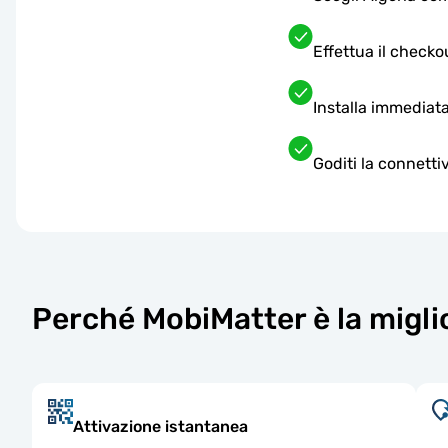
Effettua il checko
Installa immediata
Goditi la connettiv
Perché MobiMatter è la miglio
Attivazione istantanea