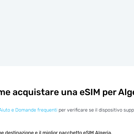
e acquistare una eSIM per Alg
Aiuto e Domande frequenti
per verificare se il dispositivo sup
e destinazione e il miglior pacchetto eSIM Algeria.