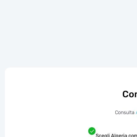
Com
Consulta
Scegli Algeria com