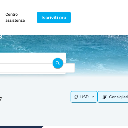
Centro
Iscriviti ora
assistenza
B.
USD
Consigliati
7.