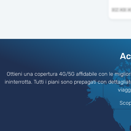
Ac
Ottieni una copertura 4G/5G affidabile con le migliori
ininterrotta. Tutti i piani sono prepagati con dettagli
viagg
Scopr