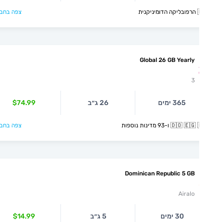
קנית
צפה בחבילה >
Global 26 GB Yearly
3
365 ימים
26 ג״ב
$74.99
🇩🇴  ו-93 מדינות נוספות
צפה בחבילה >
Dominican Republic 5 GB
Airalo
30 ימים
5 ג״ב
$14.99