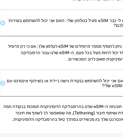
יש לי כבר eSIM פעיל בטלפון שלי; האם אני יכול להשתמש בשירות
כם?
כן, ניתן להוסיף מספר פרופילים של eSIM לטלפון שלך, אם כי רק פרופיל 
אחד יכול להיות פעיל בכל פעם. ה-eSIM שלנו עבור הרפובליקה 
מיניקנית תואם לרוב המכשירים.
ם אני יכול להשתמש בנקודת גישה ניידת או בשיתוף אינטרנט עם
י?
כן, תוכניות ה-eSIM שלנו בהרפובליקה הדומיניקנית תומכות בנקודה חמה 
ניידת ושיתוף חיבור (Tethering), מה שמאפשר לך לשתף את חיבור 
נטרנט שלך בין מכשירים במהלך טיול בהרפובליקה הדומיניקנית.