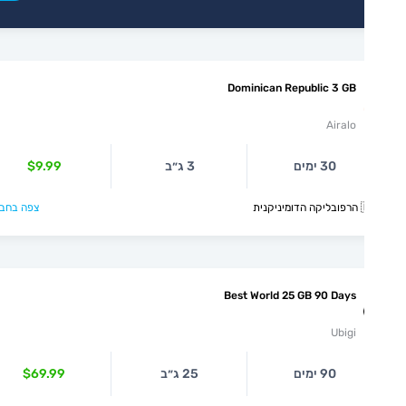
Dominican Republic 3 GB
Airalo
30 ימים
3 ג״ב
$9.99
קנית
צפה בחבילה >
Best World 25 GB 90 Days
Ubigi
90 ימים
25 ג״ב
$69.99