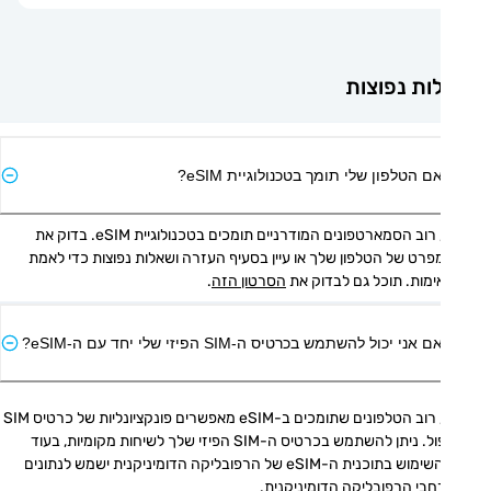
ת נפוצות
ם הטלפון שלי תומך בטכנולוגיית eSIM?
כן, רוב הסמארטפונים המודרניים תומכים בטכנולוגיית eSIM. בדוק את 
המפרט של הטלפון שלך או עיין בסעיף העזרה ושאלות נפוצות כדי לאמת 
מות. תוכל גם לבדוק את 
הסרטון הזה
.
אני יכול להשתמש בכרטיס ה-SIM הפיזי שלי יחד עם ה-eSIM?
כן, רוב הטלפונים שתומכים ב-eSIM מאפשרים פונקציונליות של כרטיס SIM 
כפול. ניתן להשתמש בכרטיס ה-SIM הפיזי שלך לשיחות מקומיות, בעוד 
שהשימוש בתוכנית ה-eSIM של הרפובליקה הדומיניקנית ישמש לנתונים 
בי הרפובליקה הדומיניקנית.