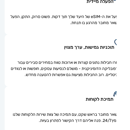
הפעלה מיידית
הפעל את ה-eSIM של היעד שלך תוך דקות. פשוט סרוק, התקן, הפעל
אר מחובר מהרגע בו תנחת.
תוכניות גמישות, ערך מצוין
ו חבילות נתונים קצרות או ארוכות טווח במחירים סבירים עבור
ובליקה הדומיניקנית - מושלם לנסיעות עסקים, חופשות או לנוודים
יטליים. רוב החבילות מציעות גם אפשרות להטענה מחדש.
תמיכת לקוחות
אר מחובר בראש שקט, עם תמיכה של צוות שירות הלקוחות שלנו
ם דרך הקישור לפתרון בעיות.