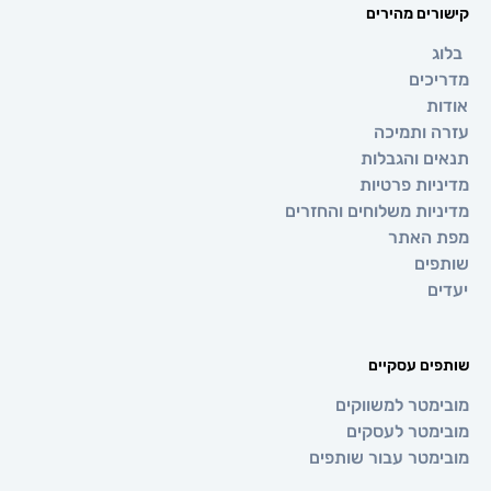
רים מהירים
ג
כים
ת
 ותמיכה
ם והגבלות
יות פרטיות
יות משלוחים והחזרים
 האתר
ים
ם
ים עסקיים
מטר למשווקים
מטר לעסקים
מטר עבור שותפים