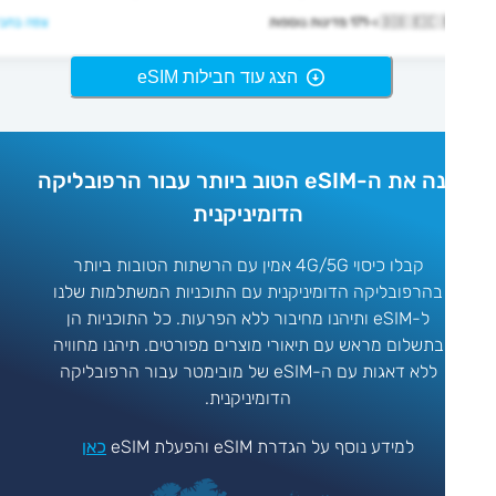
🇩🇴  ו-171 מדינות נוספות
צפה בחבילה >
הצג עוד חבילות eSIM
קנה את ה-eSIM הטוב ביותר עבור הרפובליקה
הדומיניקנית
קבלו כיסוי 4G/5G אמין עם הרשתות הטובות ביותר
בהרפובליקה הדומיניקנית עם התוכניות המשתלמות שלנו
ל-eSIM ותיהנו מחיבור ללא הפרעות. כל התוכניות הן
בתשלום מראש עם תיאורי מוצרים מפורטים. תיהנו מחוויה
ללא דאגות עם ה-eSIM של מובימטר עבור הרפובליקה
הדומיניקנית.
למידע נוסף על הגדרת eSIM והפעלת eSIM
כאן