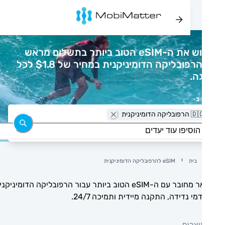
רכוש את ה-eSIM הטוב ביותר בתשלום מראש
ב-הרפובליקה הדומיניקנית במחיר של $1.8 לכל
גה.
 ב-
רפובליקה הדומיניקנית
בית
eSIM להרפובליקה הדומיניקנית
הישאר מחובר עם ה-eSIM הטוב ביותר עבור הרפובליקה הדומיניקנית:
מי נדידה, התקנה מיידית ותמיכה 24/7.