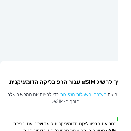
יג eSIM עבור הרפובליקה הדומיניקנית
ק את
העזרה והשאלות הנפוצות
כדי לראות אם המכשיר שלך
תומך ב-eSIM.
בחר את הרפובליקה הדומיניקנית כיעד שלך ואת חבילת
eSIM הטובה ביותר עבור הרפובליקה הדומיניקנית.