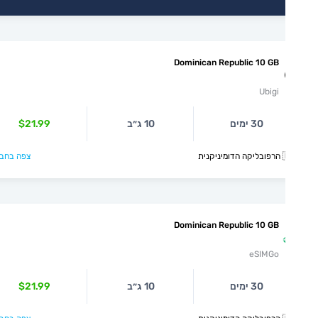
Dominican Republic 10 GB
Ubigi
30 ימים
10 ג״ב
$21.99
קנית
צפה בחבילה >
Dominican Republic 10 GB
eSIMGo
30 ימים
10 ג״ב
$21.99