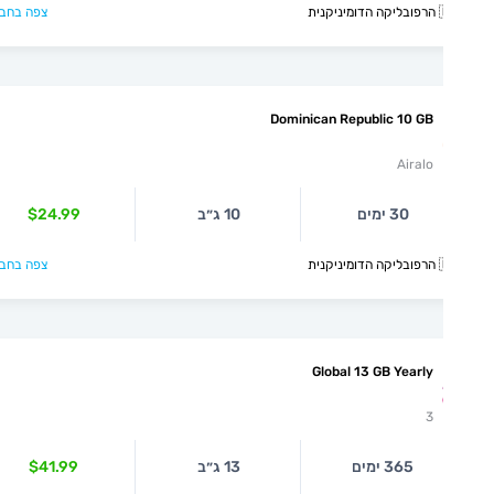
קנית
צפה בחבילה >
Dominican Republic 10 GB
Airalo
30 ימים
10 ג״ב
$24.99
קנית
צפה בחבילה >
Global 13 GB Yearly
3
365 ימים
13 ג״ב
$41.99