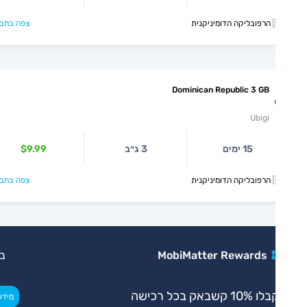
קנית
צפה בחבילה >
Dominican Republic 3 GB
Ubigi
15 ימים
3 ג״ב
$9.99
קנית
צפה בחבילה >
MobiMatter Rewards
בלעדי
 10% קשבאק בכל רכישה
>
מידע נוסף