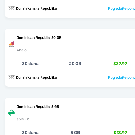
🇩🇴 Dominikanska Republika
Pogledajte pon
Dominican Republic 20 GB
Airalo
30 dana
20 GB
$37.99
🇩🇴 Dominikanska Republika
Pogledajte pon
Dominican Republic 5 GB
eSIMGo
30 dana
5 GB
$13.99