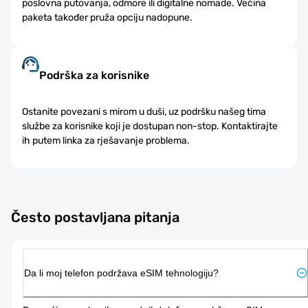
poslovna putovanja, odmore ili digitalne nomade. Većina
paketa također pruža opciju nadopune.
Podrška za korisnike
Ostanite povezani s mirom u duši, uz podršku našeg tima
službe za korisnike koji je dostupan non-stop. Kontaktirajte
ih putem linka za rješavanje problema.
Često postavljana pitanja
Da li moj telefon podržava eSIM tehnologiju?