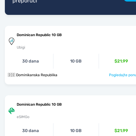
preporuči
Dominican Republic 10 GB
Ubigi
30 dana
10 GB
$21.99
🇩🇴 Dominikanska Republika
Pogledajte pon
Dominican Republic 10 GB
eSIMGo
30 dana
10 GB
$21.99