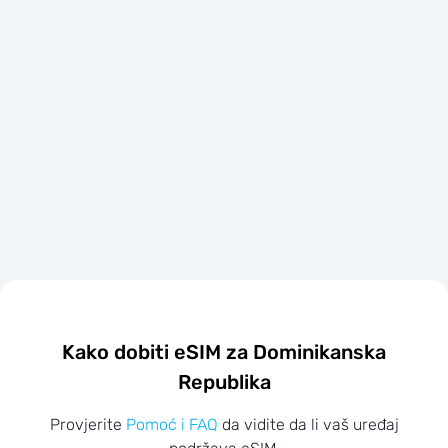
Kako dobiti eSIM za Dominikanska
Republika
Provjerite
Pomoć i FAQ
da vidite da li vaš uređaj