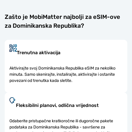
Zašto je MobiMatter najbolji za eSIM-ove
za Dominikanska Republika?
Trenutna aktivacija
Aktivirajte svoj Dominikanska Republika eSIM za nekoliko
minuta. Samo skenirajte, instalirajte, aktivirajte i ostanite
povezani od trenutka kada sletite.
Fleksibilni planovi, odlična vrijednost
Odaberite pristupačne kratkoročne ili dugoročne pakete
podataka za Dominikanska Republika - savršene za