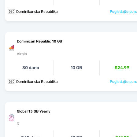
🇩🇴 Dominikanska Republika
Pogledajte pon
Dominican Republic 10 GB
Airalo
30 dana
10 GB
$24.99
🇩🇴 Dominikanska Republika
Pogledajte pon
Global 13 GB Yearly
3