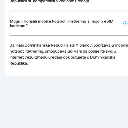
Republika su kompatibilni s većinom uređaja.
Mogu li koristiti mobilni hotspot ili tethering s mojom eSIM
karticom?
Da, naši Dominikanska Republika eSIM planovi podržavaju mobilni 
hotspot i tethering, omogućavajući vam da podijelite svoju 
internet vezu između uređaja dok putujete u Dominikanska 
Republika.