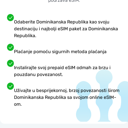
podržava eSIM.
Odaberite Dominikanska Republika kao svoju
destinaciju i najbolji eSIM paket za Dominikanska
Republika.
Plaćanje pomoću sigurnih metoda plaćanja
Instalirajte svoj prepaid eSIM odmah za brzu i
pouzdanu povezanost.
Uživajte u besprijekornoj, brzoj povezanosti širom
Dominikanska Republika sa svojom online eSIM-
om.