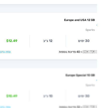
Europe and USA 12 GB
Sparks
30 ימים
12 ג״ב
$12.49
🇨🇭  ו-40 מדינות נוספות
צפה בחבילה >
Europe Special 10 GB
Sparks
30 ימים
10 ג״ב
$10.49
🇨🇭  ו-32 מדינות נוספות
צפה בחבילה >