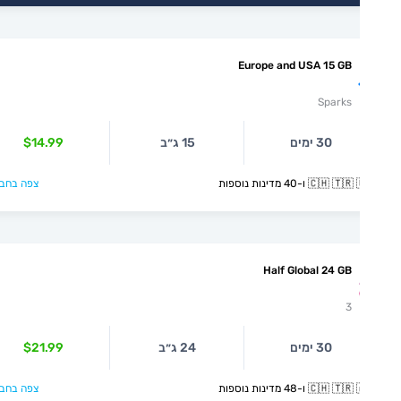
Europe and USA 15 GB
Sparks
30 ימים
15 ג״ב
$14.99
🇨🇭  ו-40 מדינות נוספות
צפה בחבילה >
Half Global 24 GB
3
30 ימים
24 ג״ב
$21.99
🇨🇭  ו-48 מדינות נוספות
צפה בחבילה >