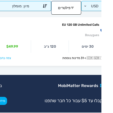
USD
מיון:
מומלץ
פילטרים
EU 120 GB Unlimited Calls
Bouygues
30 ימים
120 ג״ב
$49.99
🇨🇭  ו-31 מדינות נוספות
צפה בחבילה >
MobiMatter Rewards
בלעדי
ו עד $5 עבור כל חבר שתפנו
>
מידע נוסף