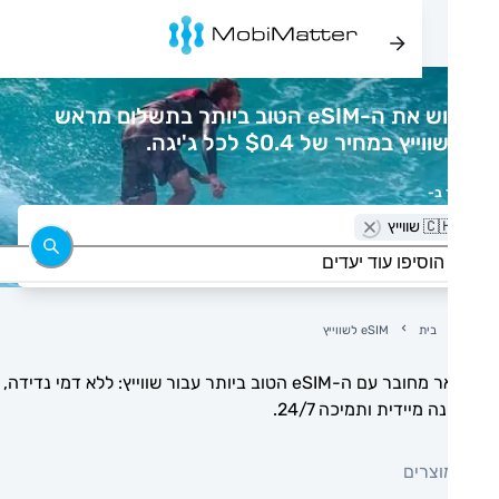
רכוש את ה-eSIM הטוב ביותר בתשלום מראש
ייץ במחיר של $0.4 לכל ג'יגה.
 ב-
 שווייץ
בית
eSIM לשווייץ
הישאר מחובר עם ה-eSIM הטוב ביותר עבור שווייץ: ללא דמי נדידה,
 מיידית ותמיכה 24/7.