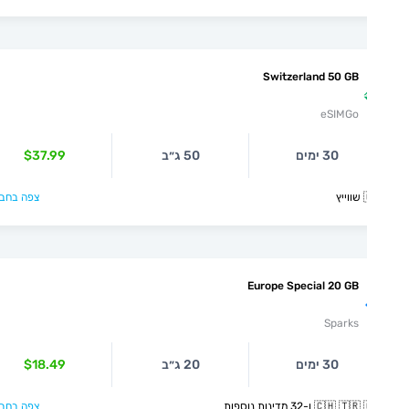
Switzerland 50 GB
eSIMGo
$37.99
50 ג״ב
30 ימים
צפה בחבילה >

Europe Special 20 GB
Sparks
$18.49
20 ג״ב
30 ימים
צפה בחבילה >
🇨🇭 🇹🇷 🇬🇧 ו-32 מדינ