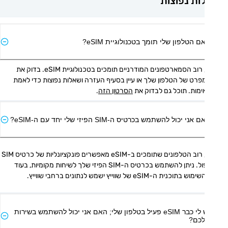
ת נפוצות
ם הטלפון שלי תומך בטכנולוגיית eSIM?
כן, רוב הסמארטפונים המודרניים תומכים בטכנולוגיית eSIM. בדוק את 
המפרט של הטלפון שלך או עיין בסעיף העזרה ושאלות נפוצות כדי לאמת 
מות. תוכל גם לבדוק את 
הסרטון הזה
.
אני יכול להשתמש בכרטיס ה-SIM הפיזי שלי יחד עם ה-eSIM?
כן, רוב הטלפונים שתומכים ב-eSIM מאפשרים פונקציונליות של כרטיס SIM 
כפול. ניתן להשתמש בכרטיס ה-SIM הפיזי שלך לשיחות מקומיות, בעוד 
 בתוכנית ה-eSIM של שווייץ ישמש לנתונים ברחבי שווייץ.
יש לי כבר eSIM פעיל בטלפון שלי; האם אני יכול להשתמש בשירות
כם?