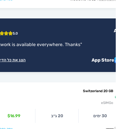
5.0
"
Network is available everywhere. Thanks
"
App Store
הצג את כל הדירוגים
Switzerland 20 GB
eSIMGo
30 ימים
20 ג״ב
$16.99