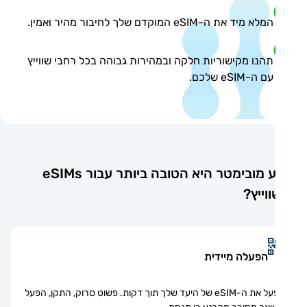
המלא מיד את ה-eSIM המוקדם שלך לחיבור מהיר ואמין.
תהנו מקישוריות חלקה ובמהירות גבוהה בכל רחבי שווייץ
עם ה-eSIM שלכם.
מדוע מובימטר היא הטובה ביותר עבור eSIMs
וייץ?
הפעלה מיידית
הפעל את ה-eSIM של היעד שלך תוך דקות. פשוט סרוק, התקן, הפעל