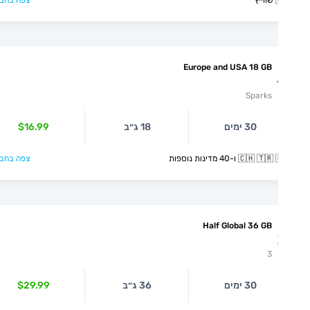
צפה בחבילה >

Europe and USA 18 GB
Sparks
$16.99
18 ג״ב
30 ימים
צפה בחבילה >
🇨🇭 🇹🇷 🇺🇦 ו-40 מדינ
Half Global 36 GB
3
$29.99
36 ג״ב
30 ימים