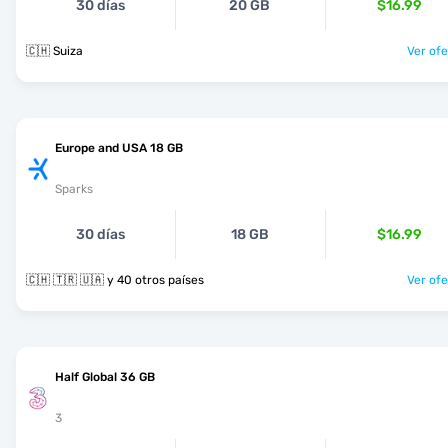
30 días
20 GB
$16.99
🇨🇭 Suiza
Ver ofe
Europe and USA 18 GB
Sparks
30 días
18 GB
$16.99
🇨🇭 🇹🇷 🇺🇦 y 40 otros países
Ver ofe
Half Global 36 GB
3