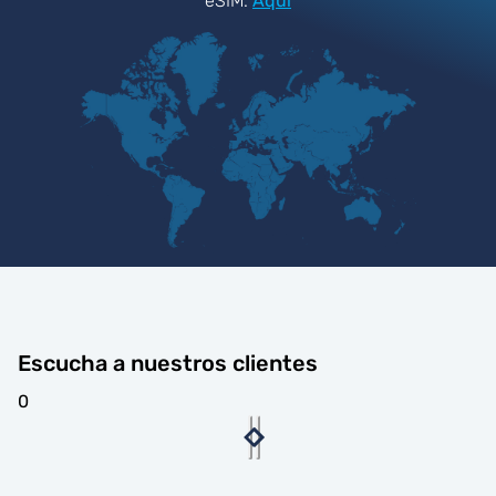
eSIM.
Aquí
Escucha a nuestros clientes
0