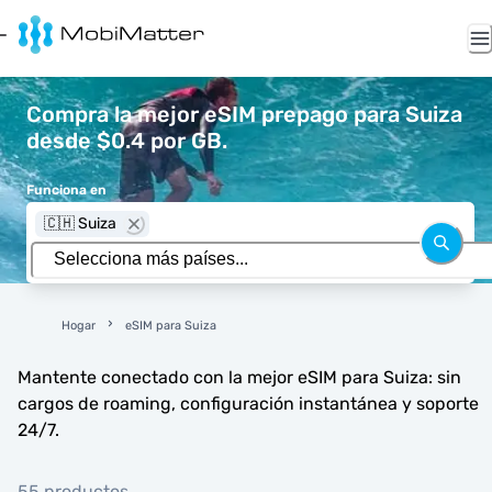
Compra la mejor eSIM prepago para Suiza
desde $0.4 por GB.
Funciona en
🇨🇭 Suiza
Hogar
eSIM para Suiza
Mantente conectado con la mejor eSIM para Suiza: sin
cargos de roaming, configuración instantánea y soporte
24/7.
55 productos