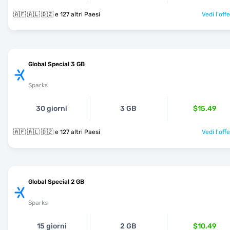
🇦🇫 🇦🇱 🇩🇿 e 127 altri Paesi
Vedi l'off
Global Special 3 GB
Sparks
30 giorni
3 GB
$15.49
🇦🇫 🇦🇱 🇩🇿 e 127 altri Paesi
Vedi l'off
Global Special 2 GB
Sparks
15 giorni
2 GB
$10.49