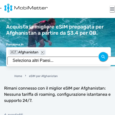
Acquista la migliore eSIM prepagata per
Afghanistan a partire da $3.4 per GB.
Funziona in
🇦🇫 Afghanistan
Home
eSIM per Afghanistan
Rimani connesso con il miglior eSIM per Afghanistan:
Nessuna tariffa di roaming, configurazione istantanea e
supporto 24/7.
6 prodotti