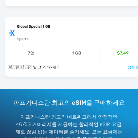
Global Special 1 GB
Sparks
7일
1 GB
$7.49
🇦🇫 🇦🇱 🇩🇿 및 그 외 127개국
상품 
아프가니스탄 최고의 eSIM을 구매하세요
아프가니스탄 최고의 네트워크에서 안정적인
4G/5G 커버리지를 제공하는 합리적인 eSIM 요금
제로 끊김 없는 데이터를 즐기세요. 모든 요금제는