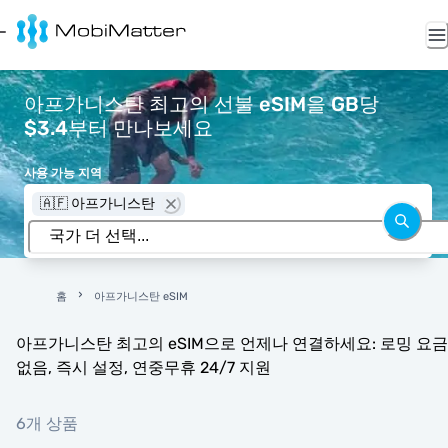
아프가니스탄 최고의 선불 eSIM을 GB당
$3.4부터 만나보세요
사용 가능 지역
🇦🇫 아프가니스탄
홈
아프가니스탄 eSIM
아프가니스탄 최고의 eSIM으로 언제나 연결하세요: 로밍 요금
없음, 즉시 설정, 연중무휴 24/7 지원
6개 상품