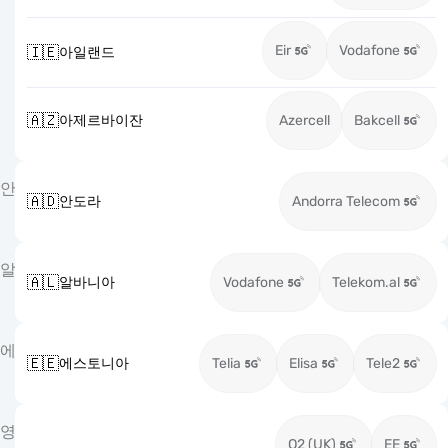
Eir
Vodafone
🇮🇪
아일랜드
🇦🇿
아제르바이잔
Azercell
Bakcell
안
🇦🇩
안도라
Andorra Telecom
알
🇦🇱
알바니아
Vodafone
Telekom.al
에
🇪🇪
에스토니아
Telia
Elisa
Tele2
영
O2 (UK)
EE