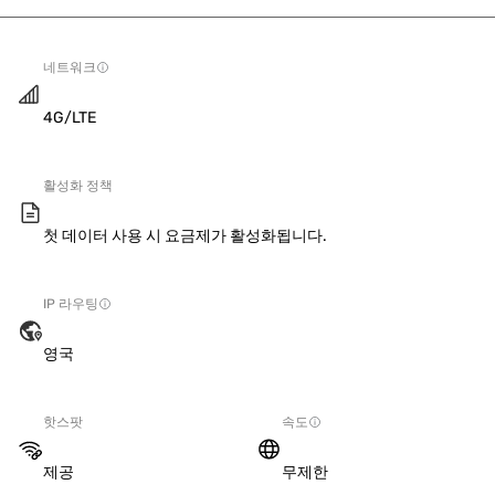
네트워크
4G/LTE
활성화 정책
첫 데이터 사용 시 요금제가 활성화됩니다.
IP 라우팅
영국
핫스팟
속도
제공
무제한