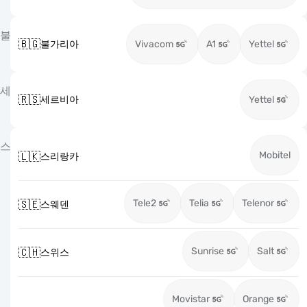
불
🇧🇬
불가리아
Vivacom
A1
Yettel
세
🇷🇸
세르비아
Yettel
스
Mobitel
🇱🇰
스리랑카
Tele2
Telia
Telenor
🇸🇪
스웨덴
Sunrise
Salt
🇨🇭
스위스
Movistar
Orange