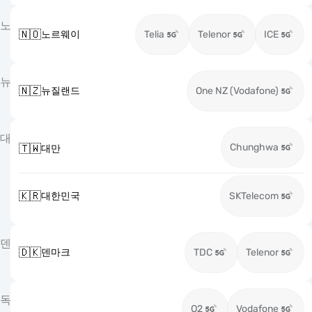
노
🇳🇴
노르웨이
Telia
Telenor
ICE
뉴
🇳🇿
뉴질랜드
One NZ (Vodafone)
대
Chunghwa
🇹🇼
대만
🇰🇷
대한민국
SKTelecom
덴
🇩🇰
덴마크
TDC
Telenor
독
O2
Vodafone