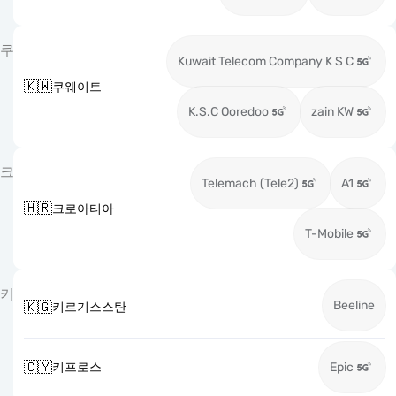
쿠
Kuwait Telecom Company K S C
🇰🇼
쿠웨이트
K.S.C Ooredoo
zain KW
크
Telemach (Tele2)
A1
🇭🇷
크로아티아
T-Mobile
키
Beeline
🇰🇬
키르기스스탄
🇨🇾
키프로스
Epic