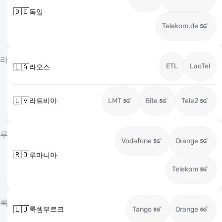
🇩🇪
독일
Telekom.de
라
ETL
LaoTel
🇱🇦
라오스
🇱🇻
라트비아
LMT
Bite
Tele2
루
Vodafone
Orange
🇷🇴
루마니아
Telekom
룩
🇱🇺
룩셈부르크
Tango
Orange