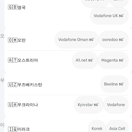
🇬🇧
영국
Vodafone UK
오
Vodafone Oman
ooredoo
🇴🇲
오만
🇦🇹
오스트리아
A1.net
Magenta
우
Beeline
🇺🇿
우즈베키스탄
🇺🇦
우크라이나
Kyivstar
Vodafone
이
Korek
Asia Cell
🇮🇶
이라크