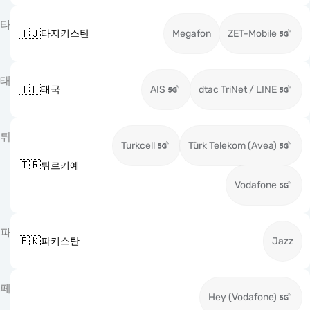
타
🇹🇯
타지키스탄
Megafon
ZET-Mobile
태
🇹🇭
태국
AIS
dtac TriNet / LINE
튀
Turkcell
Türk Telekom (Avea)
🇹🇷
튀르키예
Vodafone
파
🇵🇰
파키스탄
Jazz
페
Hey (Vodafone)