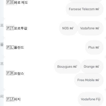
🇫🇴
페로 제도
Faroese Telecom
포
🇵🇹
포르투갈
NOS
Vodafone
폴
🇵🇱
폴란드
Plus
프
Bouygues
Orange
🇫🇷
프랑스
Free Mobile
피
🇫🇯
피지
Vodafone Fiji