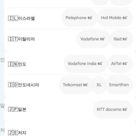
Pelephone
Hot Mobile
🇮🇱
이스라엘
🇮🇹
이탈리아
Vodafone
Iliad
인
Vodafone India
AirTel
🇮🇳
인도
🇮🇩
인도네시아
Telkomsel
XL
Smartfren
일
🇯🇵
일본
NTT docomo
저
🇯🇪
저지