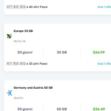
🇦🇹 🇧🇪 🇧🇬 e 40 altri Paesi
Vedi l'off
Europe 35 GB
NextLink
30 giorni
35 GB
$26.99
🇦🇹 🇧🇪 🇧🇬 e 33 altri Paesi
Vedi l'off
Germany and Austria 50 GB
Sparks
30 giorni
50 GB
$36.49