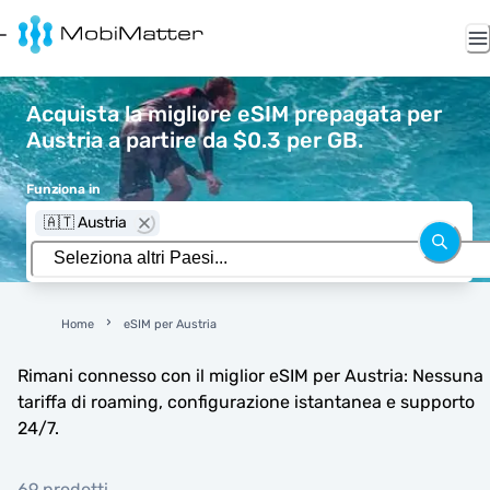
Acquista la migliore eSIM prepagata per
Austria a partire da $0.3 per GB.
Funziona in
🇦🇹 Austria
Home
eSIM per Austria
Rimani connesso con il miglior eSIM per Austria: Nessuna
tariffa di roaming, configurazione istantanea e supporto
24/7.
69 prodotti