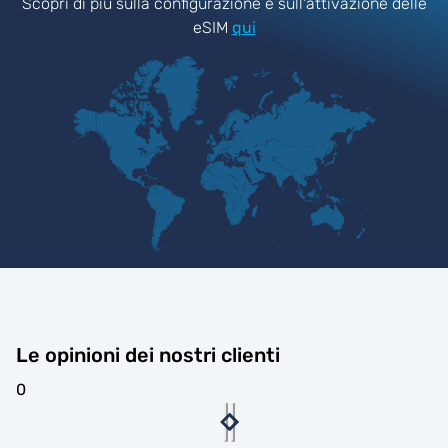
Scopri di più sulla configurazione e sull'attivazione delle
eSIM
qui
Le opinioni dei nostri clienti
0