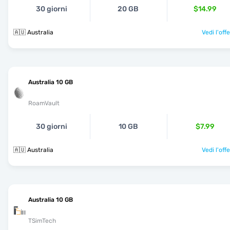
30 giorni
20 GB
$14.99
🇦🇺 Australia
Vedi l'off
Australia 10 GB
RoamVault
30 giorni
10 GB
$7.99
🇦🇺 Australia
Vedi l'off
Australia 10 GB
TSimTech