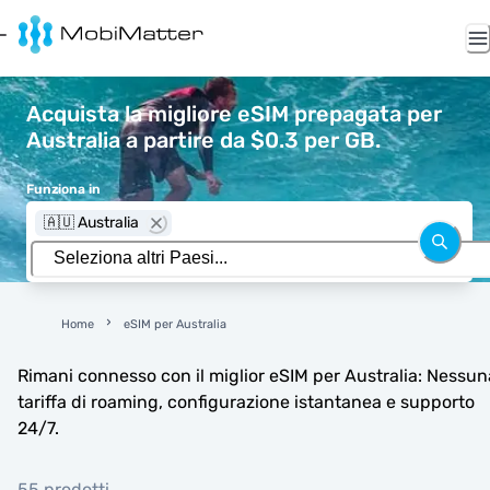
Acquista la migliore eSIM prepagata per
Australia a partire da $0.3 per GB.
Funziona in
🇦🇺 Australia
Home
eSIM per Australia
Rimani connesso con il miglior eSIM per Australia: Nessun
tariffa di roaming, configurazione istantanea e supporto
24/7.
55 prodotti