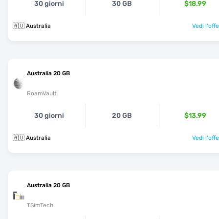
30 giorni
30 GB
$18.99
🇦🇺 Australia
Vedi l'off
Australia 20 GB
RoamVault
30 giorni
20 GB
$13.99
🇦🇺 Australia
Vedi l'off
Australia 20 GB
TSimTech