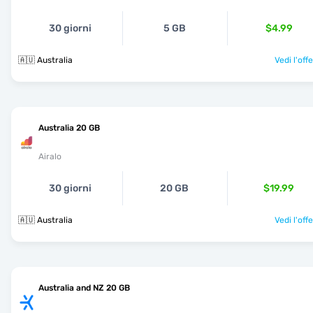
30 giorni
5 GB
$4.99
🇦🇺 Australia
Vedi l'off
Australia 20 GB
Airalo
30 giorni
20 GB
$19.99
🇦🇺 Australia
Vedi l'off
Australia and NZ 20 GB