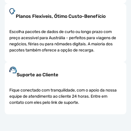
Planos Flexíveis, Ótimo Custo-Benefício
Escolha pacotes de dados de curto ou longo prazo com
preço acessível para Austrália - perfeitos para viagens de
negócios, férias ou para nômades digitais. A maioria dos
pacotes também oferece a opção de recarga.
Suporte ao Cliente
Fique conectado com tranquilidade, com o apoio da nossa
equipe de atendimento ao cliente 24 horas. Entre em
contato com eles pelo link de suporte.