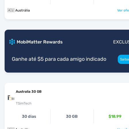
🇦🇺 Austrália
Ver ofe
MobiMatter Rewards
EXCLU
Ganhe até $5 para cada amigo indicado
Saiba
Australia 30 GB
TSimTech
30 dias
30 GB
$18.99