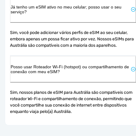
Já tenho um eSIM ativo no meu celular; posso usar o seu
serviço?
Sim, você pode adicionar vários perfis de eSIM ao seu celular, 
embora apenas um possa ficar ativo por vez. Nossos eSIMs para 
Austrália são compatíveis com a maioria dos aparelhos.
Posso usar Roteador Wi-Fi (hotspot) ou compartilhamento de
conexão com meu eSIM?
Sim, nossos planos de eSIM para Austrália são compatíveis com 
roteador Wi-Fi e compartilhamento de conexão, permitindo que 
você compartilhe sua conexão de internet entre dispositivos 
enquanto viaja pelo(a) Austrália.