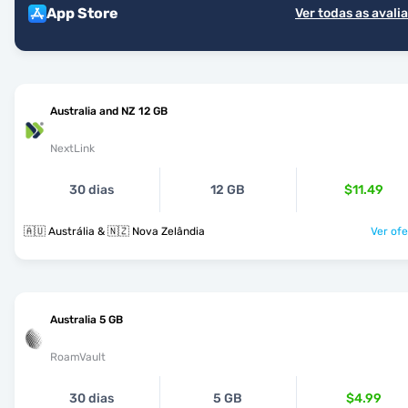
App Store
Ver todas as avali
Australia and NZ 12 GB
NextLink
30 dias
12 GB
$11.49
🇦🇺 Austrália & 🇳🇿 Nova Zelândia
Ver ofe
Australia 5 GB
RoamVault
30 dias
5 GB
$4.99