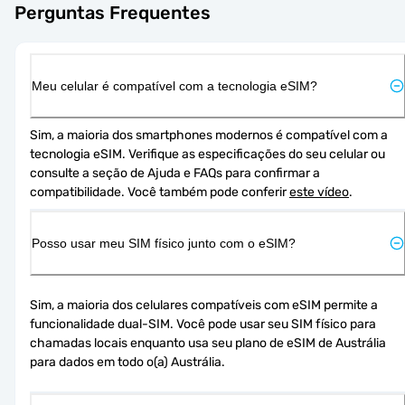
Perguntas Frequentes
Meu celular é compatível com a tecnologia eSIM?
Sim, a maioria dos smartphones modernos é compatível com a 
tecnologia eSIM. Verifique as especificações do seu celular ou 
consulte a seção de Ajuda e FAQs para confirmar a 
compatibilidade. Você também pode conferir 
este vídeo
.
Posso usar meu SIM físico junto com o eSIM?
Sim, a maioria dos celulares compatíveis com eSIM permite a 
funcionalidade dual-SIM. Você pode usar seu SIM físico para 
chamadas locais enquanto usa seu plano de eSIM de Austrália 
para dados em todo o(a) Austrália.