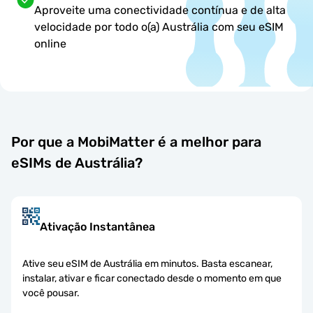
Aproveite uma conectividade contínua e de alta
velocidade por todo o(a) Austrália com seu eSIM
online
Por que a MobiMatter é a melhor para
eSIMs de Austrália?
Ativação Instantânea
Ative seu eSIM de Austrália em minutos. Basta escanear,
instalar, ativar e ficar conectado desde o momento em que
você pousar.