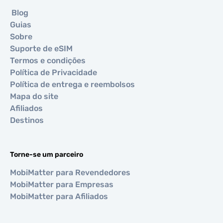
Blog
Guias
Sobre
Suporte de eSIM
Termos e condições
Política de Privacidade
Política de entrega e reembolsos
Mapa do site
Afiliados
Destinos
Torne-se um parceiro
MobiMatter para Revendedores
MobiMatter para Empresas
MobiMatter para Afiliados