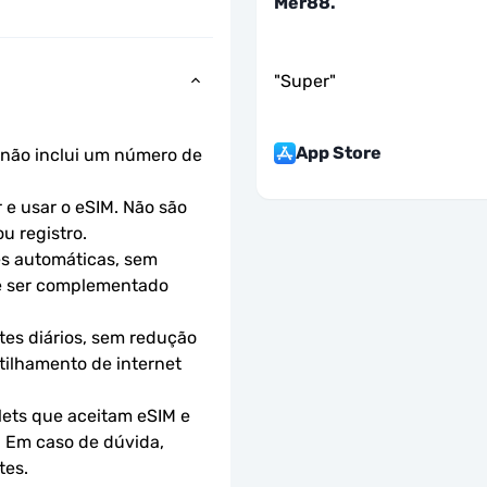
Mer88.
"
Super
"
App Store
não inclui um número de 
e usar o eSIM. Não são 
u registro.
s automáticas, sem 
e ser complementado 
es diários, sem redução 
ilhamento de internet 
ets que aceitam eSIM e 
 Em caso de dúvida, 
tes.