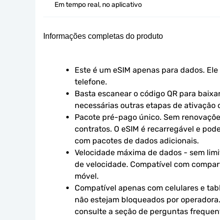
Em tempo real, no aplicativo
Informações completas do produto
Este é um eSIM apenas para dados. Ele 
telefone.
Basta escanear o código QR para baixar 
necessárias outras etapas de ativação o
Pacote pré-pago único. Sem renovaçõe
contratos. O eSIM é recarregável e pod
com pacotes de dados adicionais.
Velocidade máxima de dados - sem limit
de velocidade. Compatível com compart
móvel.
Compatível apenas com celulares e tabl
não estejam bloqueados por operadora.
consulte a seção de perguntas frequen