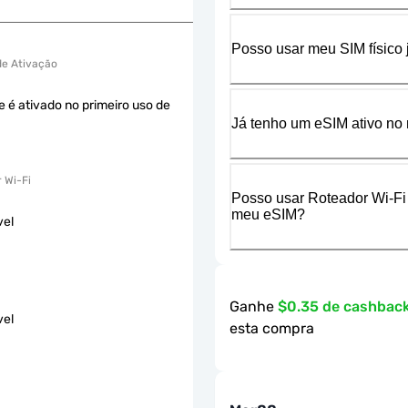
Posso usar meu SIM físico
 de Ativação
e é ativado no primeiro uso de
Já tenho um eSIM ativo no 
 Wi-Fi
Posso usar Roteador Wi-Fi
meu eSIM?
vel
Ganhe
$0.35 de cashbac
vel
esta compra