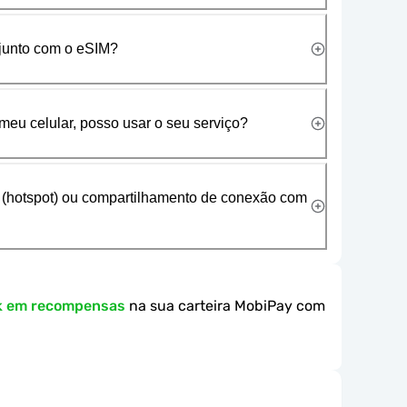
 junto com o eSIM?
meu celular, posso usar o seu serviço?
 (hotspot) ou compartilhamento de conexão com
k em recompensas
na sua carteira MobiPay com