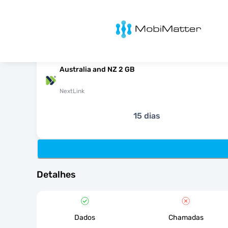
MobiMatter
Australia and NZ 2 GB
NextLink
15 dias
Detalhes
Dados
Chamadas