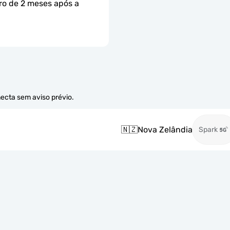
ro de 2 meses após a 
necta sem aviso prévio.
🇳🇿
Nova Zelândia
Spark