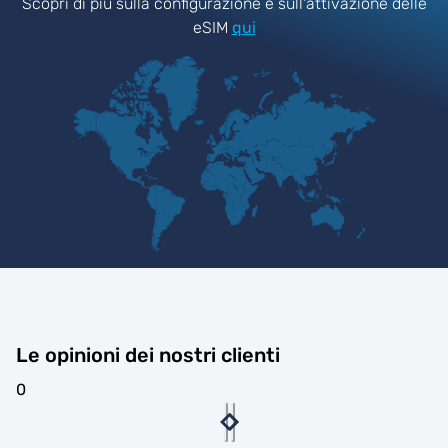
Scopri di più sulla configurazione e sull'attivazione delle
eSIM
qui
Le opinioni dei nostri clienti
0