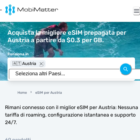
Acquista la migliore eSIM prepagata per
Austria a partire da $0.3 per GB.
Funziona in
🇦🇹 Austria
Home
eSIM per Austria
Rimani connesso con il miglior eSIM per Austria: Nessuna
tariffa di roaming, configurazione istantanea e supporto
24/7.
69 prodotti