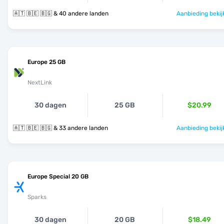
🇦🇹 🇧🇪 🇧🇬 & 40 andere landen
Aanbieding bekij
Europe 25 GB
NextLink
30 dagen
25 GB
$20.99
🇦🇹 🇧🇪 🇧🇬 & 33 andere landen
Aanbieding bekij
Europe Special 20 GB
Sparks
30 dagen
20 GB
$18.49