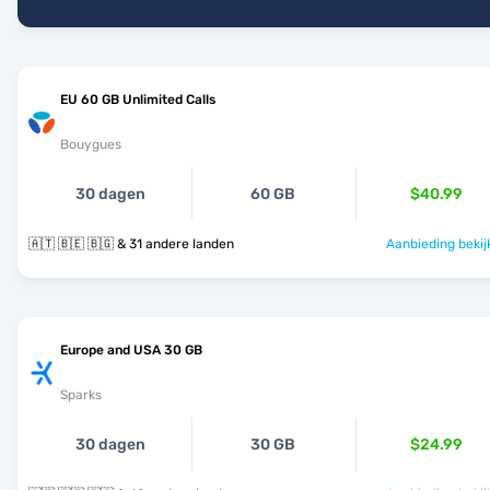
EU 60 GB Unlimited Calls
Bouygues
30 dagen
60 GB
$40.99
🇦🇹 🇧🇪 🇧🇬 & 31 andere landen
Aanbieding bekij
Europe and USA 30 GB
Sparks
30 dagen
30 GB
$24.99