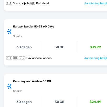
🇦🇹 Oostenrijk & 🇩🇪 Duitsland
Aanbieding bekij
Europe Special 50 GB 60 Days
Sparks
60 dagen
50 GB
$39.99
🇦🇹 🇧🇪 🇧🇬 & 32 andere landen
Aanbieding bekij
Germany and Austria 30 GB
Sparks
30 dagen
30 GB
$24.49