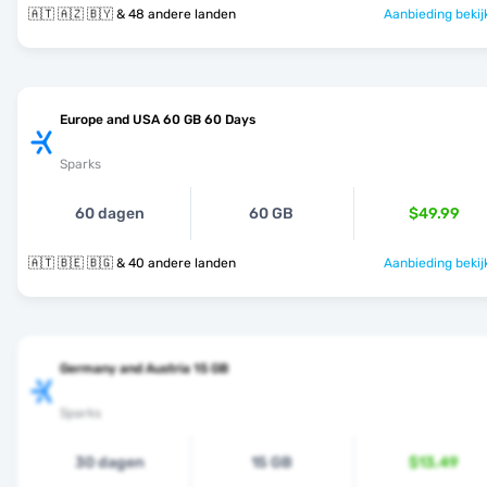
🇦🇹 🇦🇿 🇧🇾 & 48 andere landen
Aanbieding bekij
Europe and USA 60 GB 60 Days
Sparks
60 dagen
60 GB
$49.99
🇦🇹 🇧🇪 🇧🇬 & 40 andere landen
Aanbieding bekij
Germany and Austria 15 GB
Sparks
30 dagen
15 GB
$13.49