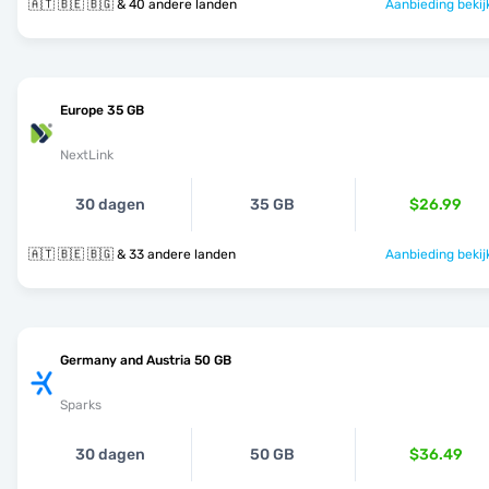
🇦🇹 🇧🇪 🇧🇬 & 40 andere landen
Aanbieding bekij
Europe 35 GB
NextLink
30 dagen
35 GB
$26.99
🇦🇹 🇧🇪 🇧🇬 & 33 andere landen
Aanbieding bekij
Germany and Austria 50 GB
Sparks
30 dagen
50 GB
$36.49