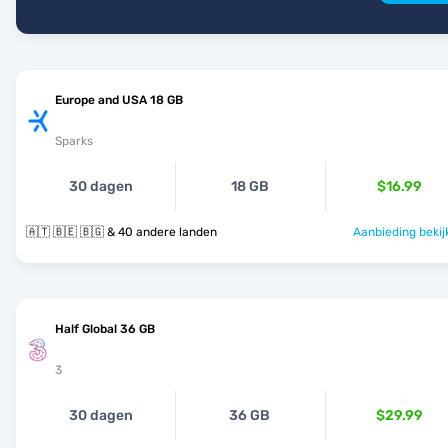
Europe and USA 18 GB
Sparks
30 dagen
18 GB
$16.99
🇦🇹 🇧🇪 🇧🇬 & 40 andere landen
Aanbieding bekij
Half Global 36 GB
3
30 dagen
36 GB
$29.99