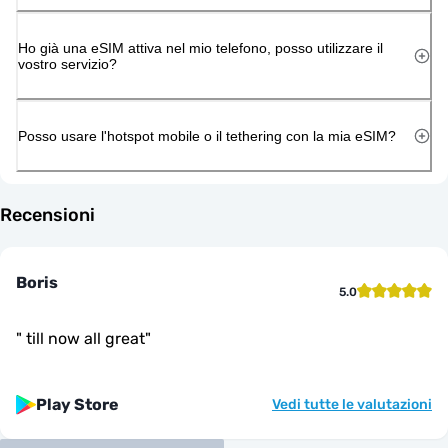
Ho già una eSIM attiva nel mio telefono, posso utilizzare il
vostro servizio?
Posso usare l'hotspot mobile o il tethering con la mia eSIM?
Recensioni
Boris
5.0
"
till now all great
"
Play Store
Vedi tutte le valutazioni