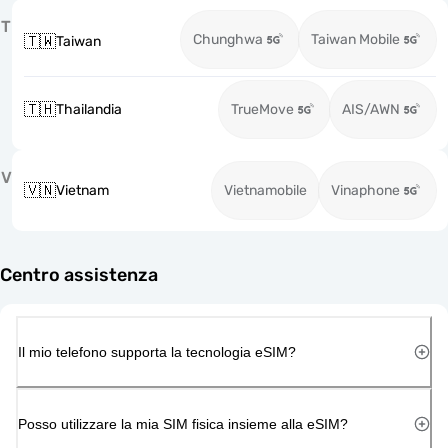
T
Chunghwa
Taiwan Mobile
🇹🇼
Taiwan
🇹🇭
Thailandia
TrueMove
AIS/AWN
V
🇻🇳
Vietnam
Vietnamobile
Vinaphone
Centro assistenza
Il mio telefono supporta la tecnologia eSIM?
Posso utilizzare la mia SIM fisica insieme alla eSIM?