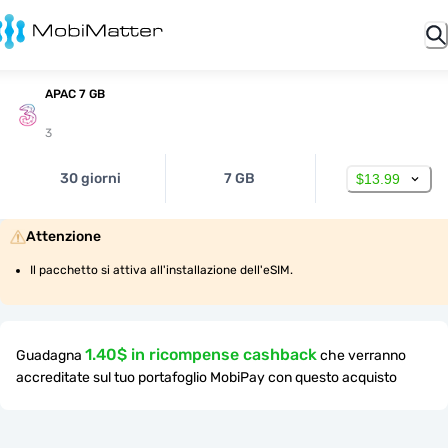
APAC 7 GB
3
30 giorni
7 GB
$13.99
Attenzione
Il pacchetto si attiva all'installazione dell'eSIM.
1.40$ in ricompense cashback
Guadagna
che verranno
accreditate sul tuo portafoglio MobiPay con questo acquisto