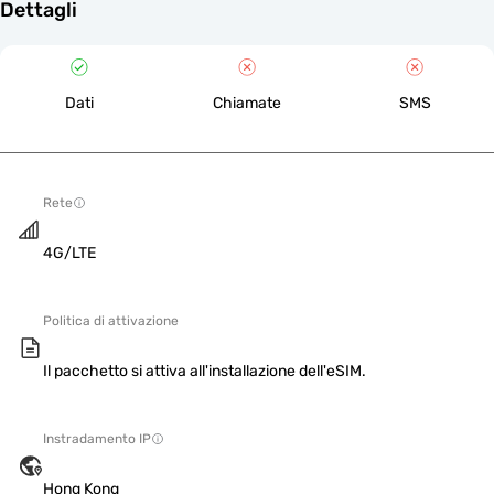
Dettagli
Dati
Chiamate
SMS
Rete
4G/LTE
Politica di attivazione
Il pacchetto si attiva all'installazione dell'eSIM.
Instradamento IP
Hong Kong