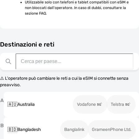
Utilizzabile solo con telefoni e tablet compatibili con eSIM e 
non bloccati dall'operatore. In caso di dubbi, consultare la 
sezione FAQ.
Destinazioni e reti
⚠️ L'operatore può cambiare le reti a cui la eSIM si connette senza
preavviso.
A
🇦🇺
Australia
Vodafone
Telstra
B
🇧🇩
Bangladesh
Banglalink
GrameenPhone Ltd.