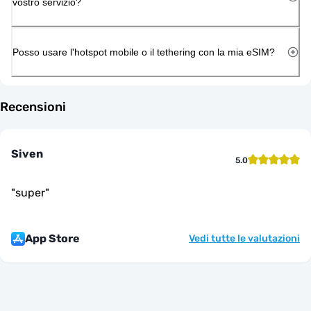
vostro servizio?
Posso usare l'hotspot mobile o il tethering con la mia eSIM?
Recensioni
Siven
5.0
"
super
"
App Store
Vedi tutte le valutazioni