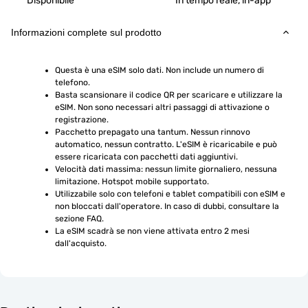
Disponibile
In tempo reale, in-app
Informazioni complete sul prodotto
Questa è una eSIM solo dati. Non include un numero di 
telefono.
Basta scansionare il codice QR per scaricare e utilizzare la 
eSIM. Non sono necessari altri passaggi di attivazione o 
registrazione.
Pacchetto prepagato una tantum. Nessun rinnovo 
automatico, nessun contratto. L'eSIM è ricaricabile e può 
essere ricaricata con pacchetti dati aggiuntivi.
Velocità dati massima: nessun limite giornaliero, nessuna 
limitazione. Hotspot mobile supportato.
Utilizzabile solo con telefoni e tablet compatibili con eSIM e 
non bloccati dall'operatore. In caso di dubbi, consultare la 
sezione FAQ.
La eSIM scadrà se non viene attivata entro 2 mesi 
dall'acquisto.