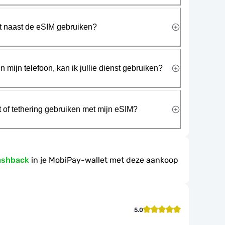
rt naast de eSIM gebruiken?
n mijn telefoon, kan ik jullie dienst gebruiken?
t of tethering gebruiken met mijn eSIM?
ashback
in je MobiPay-wallet met deze aankoop
5.0