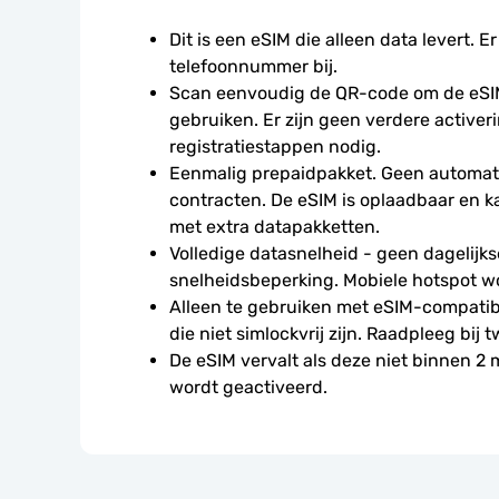
Dit is een eSIM die alleen data levert. Er
telefoonnummer bij.
Scan eenvoudig de QR-code om de eSIM
gebruiken. Er zijn geen verdere activeri
registratiestappen nodig.
Eenmalig prepaidpakket. Geen automati
contracten. De eSIM is oplaadbaar en 
met extra datapakketten.
Volledige datasnelheid - geen dagelijkse
snelheidsbeperking. Mobiele hotspot w
Alleen te gebruiken met eSIM-compatibe
die niet simlockvrij zijn. Raadpleeg bij t
De eSIM vervalt als deze niet binnen 2
wordt geactiveerd.