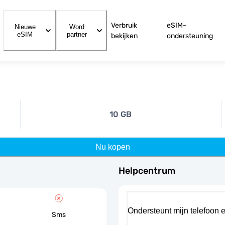
Verbruik
eSIM-
Nieuwe
Word
eSIM
partner
bekijken
ondersteuning
10 GB
Nu kopen
Helpcentrum
Ondersteunt mijn telefoon 
Sms