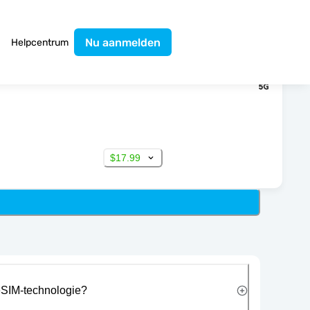
Nu aanmelden
Helpcentrum
$17.99
eSIM-technologie?