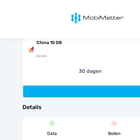
MobiMatter
China 10 GB
Airalo
30 dagen
Details
Data
Bellen