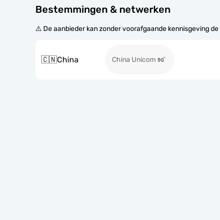
Bestemmingen & netwerken
⚠️ De aanbieder kan zonder voorafgaande kennisgeving de
🇨🇳
China
China Unicom