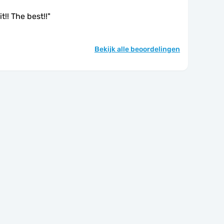
t!! The best!!
"
Bekijk alle beoordelingen