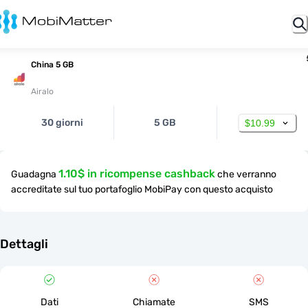
China 5 GB
Airalo
30 giorni
5 GB
$10.99
1.10$ in ricompense cashback
Guadagna
che verranno
accreditate sul tuo portafoglio MobiPay con questo acquisto
Dettagli
Dati
Chiamate
SMS