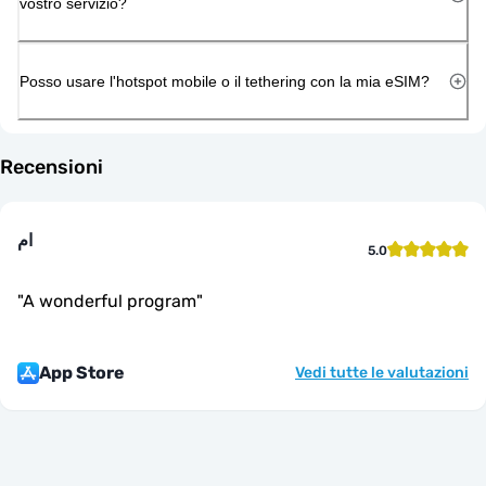
vostro servizio?
Posso usare l'hotspot mobile o il tethering con la mia eSIM?
Recensioni
ام
5.0
"
A wonderful program
"
App Store
Vedi tutte le valutazioni