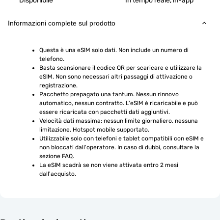
Disponibile
In tempo reale, in-app
Informazioni complete sul prodotto
Questa è una eSIM solo dati. Non include un numero di 
telefono.
Basta scansionare il codice QR per scaricare e utilizzare la 
eSIM. Non sono necessari altri passaggi di attivazione o 
registrazione.
Pacchetto prepagato una tantum. Nessun rinnovo 
automatico, nessun contratto. L'eSIM è ricaricabile e può 
essere ricaricata con pacchetti dati aggiuntivi.
Velocità dati massima: nessun limite giornaliero, nessuna 
limitazione. Hotspot mobile supportato.
Utilizzabile solo con telefoni e tablet compatibili con eSIM e 
non bloccati dall'operatore. In caso di dubbi, consultare la 
sezione FAQ.
La eSIM scadrà se non viene attivata entro 2 mesi 
dall'acquisto.