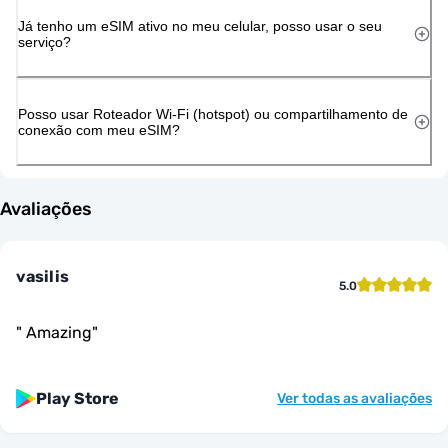
Já tenho um eSIM ativo no meu celular, posso usar o seu
serviço?
Posso usar Roteador Wi-Fi (hotspot) ou compartilhamento de
conexão com meu eSIM?
Avaliações
vasilis
5.0
"
Amazing
"
Play Store
Ver todas as avaliações