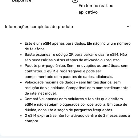
Disponível
Em tempo real, no
aplicativo
Informações completas do produto
Este é um eSIM apenas para dados. Ele não inclui um número 
de telefone.
Basta escanear o código QR para baixar e usar o eSIM. Não 
são necessárias outras etapas de ativação ou registro.
Pacote pré-pago único. Sem renovações automáticas, sem 
contratos. O eSIM é recarregável e pode ser 
complementado com pacotes de dados adicionais.
Velocidade máxima de dados - sem limites diários, sem 
redução de velocidade. Compatível com compartilhamento 
de internet móvel.
Compatível apenas com celulares e tablets que aceitam 
eSIM e não estejam bloqueados por operadora. Em caso de 
dúvida, consulte a seção de perguntas frequentes.
O eSIM expirará se não for ativado dentro de 2 meses após a 
compra.