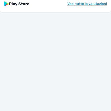
Play Store
Vedi tutte le valutazioni