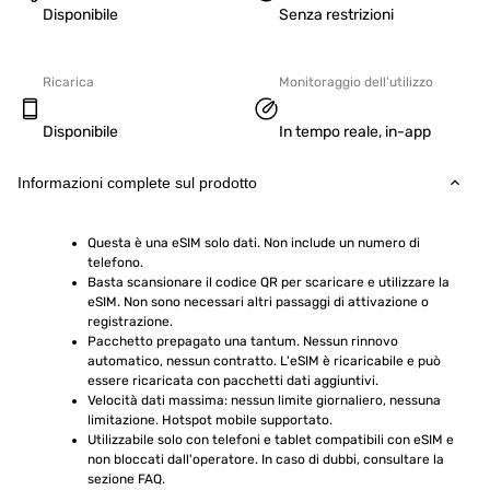
Disponibile
Senza restrizioni
Ricarica
Monitoraggio dell'utilizzo
Disponibile
In tempo reale, in-app
Informazioni complete sul prodotto
Questa è una eSIM solo dati. Non include un numero di 
telefono.
Basta scansionare il codice QR per scaricare e utilizzare la 
eSIM. Non sono necessari altri passaggi di attivazione o 
registrazione.
Pacchetto prepagato una tantum. Nessun rinnovo 
automatico, nessun contratto. L'eSIM è ricaricabile e può 
essere ricaricata con pacchetti dati aggiuntivi.
Velocità dati massima: nessun limite giornaliero, nessuna 
limitazione. Hotspot mobile supportato.
Utilizzabile solo con telefoni e tablet compatibili con eSIM e 
non bloccati dall'operatore. In caso di dubbi, consultare la 
sezione FAQ.