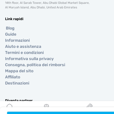
14th floor, Al Sarab Tower, Abu Dhabi Global Market Square,
Al Maryah Island, Abu Dhabi, United Arab Emirates
Link rapidi
Blog
Guide
Informazioni
Aiuto e assistenza
Termini e condizioni
Informativa sulla privacy
Consegna, politica dei rimborsi
Mappa del sito
Affiliato
Destinazioni
Diventa partner
MobiMatter per i rivenditori