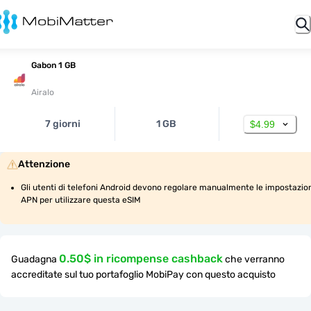
Gabon 1 GB
Airalo
7 giorni
1 GB
$4.99
Attenzione
Gli utenti di telefoni Android devono regolare manualmente le impostazion
APN per utilizzare questa eSIM
0.50$ in ricompense cashback
Guadagna
che verranno
accreditate sul tuo portafoglio MobiPay con questo acquisto