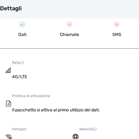
Dettagli
Dati
Chiamate
SMS
Rete
4G/LTE
Politica di attivazione
Il pacchetto si attiva al primo utilizzo dei dati.
Hotspot
Velocità