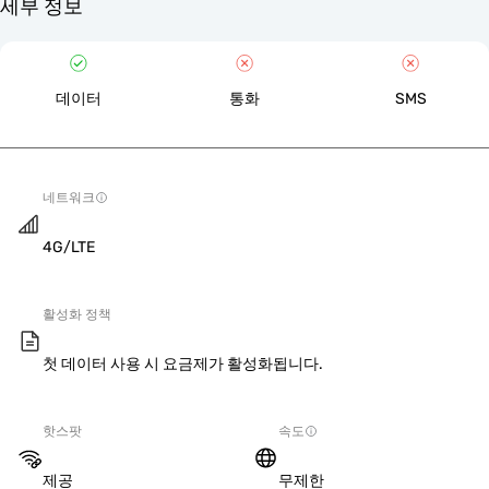
세부 정보
데이터
통화
SMS
네트워크
4G/LTE
활성화 정책
첫 데이터 사용 시 요금제가 활성화됩니다.
핫스팟
속도
제공
무제한