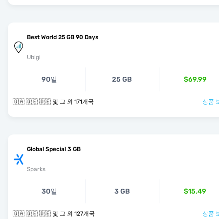
Best World 25 GB 90 Days
Ubigi
90일
25 GB
$69.99
🇬🇦 🇬🇪 🇩🇪 및 그 외 171개국
상품 
Global Special 3 GB
Sparks
30일
3 GB
$15.49
🇬🇦 🇬🇪 🇩🇪 및 그 외 127개국
상품 