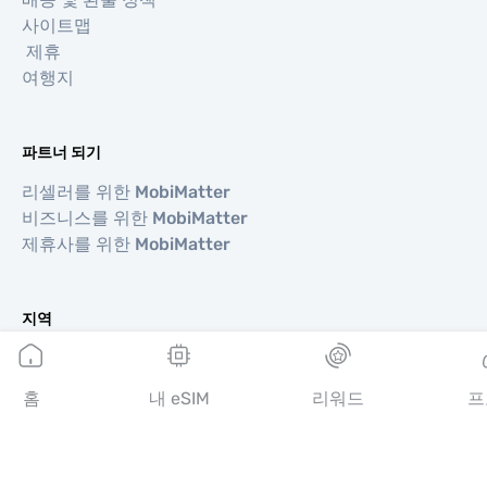
사이트맵
제휴
여행지
파트너 되기
리셀러를 위한 MobiMatter
비즈니스를 위한 MobiMatter
제휴사를 위한 MobiMatter
지역
유럽 eSIM
아시아 eSIM
홈
내 eSIM
리워드
프
아메리카 eSIM
중동 eSIM
오세아니아 eSIM