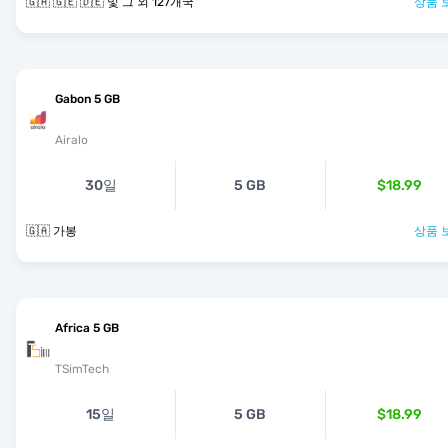
🇬🇦 🇬🇪 🇩🇪 및 그 외 127개국
상품 
Gabon 5 GB
Airalo
30일
5 GB
$18.99
🇬🇦 가봉
상품 
Africa 5 GB
TSimTech
15일
5 GB
$18.99