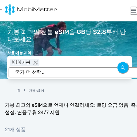
가봉 최고의 선불 eSIM을 GB당 $2.8부터 만
나보세요
사용 가능 지역
🇬🇦 가봉
홈
가봉 eSIM
가봉 최고의 eSIM으로 언제나 연결하세요: 로밍 요금 없음, 즉
설정, 연중무휴 24/7 지원
21개 상품