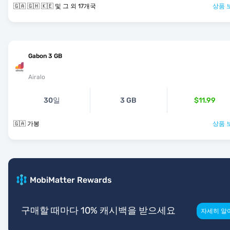
🇬🇦 🇬🇭 🇰🇪 및 그 외 17개국
상품 
Gabon 3 GB
Airalo
30일
3 GB
$11.99
🇬🇦 가봉
상품 
MobiMatter Rewards
구매할 때마다 10% 캐시백을 받으세요
자세히 알