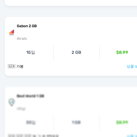
Gabon 2 GB
Airalo
15일
2 GB
$8.99
🇬🇦 가봉
상품 
Best World 1 GB
Ubigi
30일
1 GB
$8.99
🇬🇦 🇬🇪 🇩🇪 및 그 외 171개국
상품 