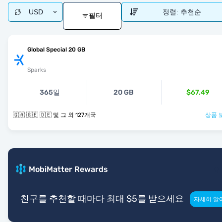
USD
정렬:
추천순
필터
Global Special 20 GB
Sparks
365일
20 GB
$67.49
🇬🇦 🇬🇪 🇩🇪 및 그 외 127개국
상품 
MobiMatter Rewards
친구를 추천할 때마다 최대 $5를 받으세요
자세히 알