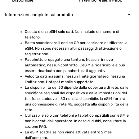
Disponibile
In tempo reale, in-app
Informazioni complete sul prodotto
Questa è una eSIM solo dati. Non include un numero di 
telefono.
Basta scansionare il codice QR per scaricare e utilizzare la 
eSIM. Non sono necessari altri passaggi di attivazione o 
registrazione.
Pacchetto prepagato una tantum. Nessun rinnovo 
automatico, nessun contratto. L'eSIM è ricaricabile e può 
essere ricaricata con pacchetti dati aggiuntivi.
Velocità dati massima: nessun limite giornaliero, nessuna 
limitazione. Hotspot mobile supportato.
La disponibilità del 5G dipende dalla copertura di rete, dalle 
specifiche regionali del dispositivo e dalle impostazioni del 
telefono. Laddove il 5G non sia disponibile, la eSIM fornirà 
una connessione di rete 4G, soggetta alla disponibilità della 
rete.
Utilizzabile solo con telefoni e tablet compatibili con eSIM e 
non bloccati dall'operatore. In caso di dubbi, consultare la 
sezione FAQ.
La eSIM scadrà se non viene attivata entro 2 mesi 
dall'acquisto.