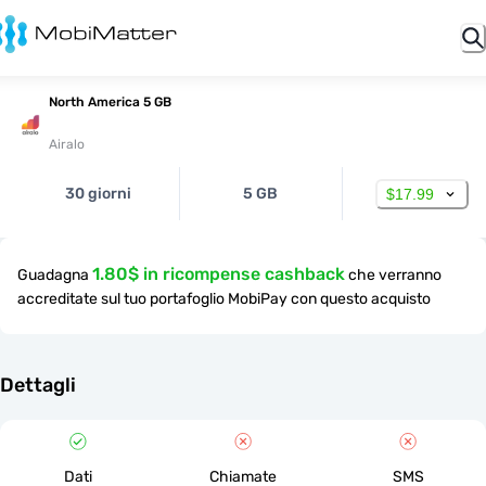
North America 5 GB
Airalo
30 giorni
5 GB
$17.99
1.80$ in ricompense cashback
Guadagna
che verranno
accreditate sul tuo portafoglio MobiPay con questo acquisto
Dettagli
Dati
Chiamate
SMS