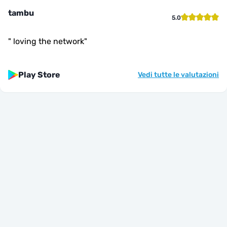
tambu
5.0
"
loving the network
"
Play Store
Vedi tutte le valutazioni