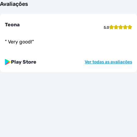
Avaliações
Teona
5.0
"
Very good!
"
Play Store
Ver todas as avaliações