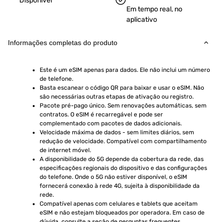
Disponível
Em tempo real, no
aplicativo
Informações completas do produto
Este é um eSIM apenas para dados. Ele não inclui um número 
de telefone.
Basta escanear o código QR para baixar e usar o eSIM. Não 
são necessárias outras etapas de ativação ou registro.
Pacote pré-pago único. Sem renovações automáticas, sem 
contratos. O eSIM é recarregável e pode ser 
complementado com pacotes de dados adicionais.
Velocidade máxima de dados - sem limites diários, sem 
redução de velocidade. Compatível com compartilhamento 
de internet móvel.
A disponibilidade do 5G depende da cobertura da rede, das 
especificações regionais do dispositivo e das configurações 
do telefone. Onde o 5G não estiver disponível, o eSIM 
fornecerá conexão à rede 4G, sujeita à disponibilidade da 
rede.
Compatível apenas com celulares e tablets que aceitam 
eSIM e não estejam bloqueados por operadora. Em caso de 
dúvida, consulte a seção de perguntas frequentes.