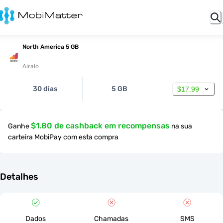
North America 5 GB
Airalo
30 dias
5 GB
$17.99
$1.80 de cashback em recompensas
Ganhe
na sua
carteira MobiPay com esta compra
Detalhes
Dados
Chamadas
SMS