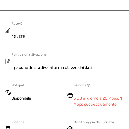
Rete
4G/LTE
Politica di attivazione
Il pacchetto si attiva al primo utilizzo dei dati.
Hotspot
Velocità
Disponibile
3 GB al giorno a 20 Mbps. 1
Mbps successivamente.
Ricarica
Monitoraggio dell'utilizzo