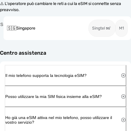
⚠️ L'operatore può cambiare le reti a cui la eSIM si connette senza
preavviso.
S
🇸🇬
Singapore
Singtel
M1
Centro assistenza
Il mio telefono supporta la tecnologia eSIM?
Posso utilizzare la mia SIM fisica insieme alla eSIM?
Ho già una eSIM attiva nel mio telefono, posso utilizzare il
vostro servizio?