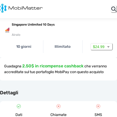
Singapore Unlimited 10 Days
Airalo
10 giorni
Illimitato
$24.99
2.50$ in ricompense cashback
Guadagna
che verranno
accreditate sul tuo portafoglio MobiPay con questo acquisto
Dettagli
Dati
Chiamate
SMS