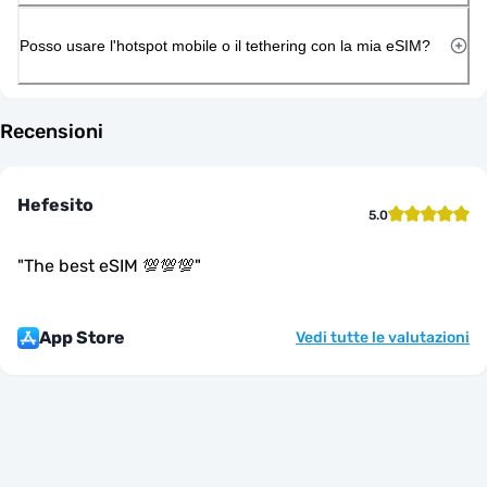
Posso usare l'hotspot mobile o il tethering con la mia eSIM?
Recensioni
Hefesito
5.0
"
The best eSIM 💯💯💯
"
App Store
Vedi tutte le valutazioni