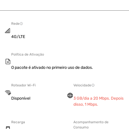
Rede
4G/LTE
Política de Ativação
O pacote é ativado no primeiro uso de dados.
Roteador Wi-Fi
Velocidade
Disponível
3 GB/dia a 20 Mbps. Depois
disso, 1 Mbps.
Recarga
Acompanhamento de
Consumo