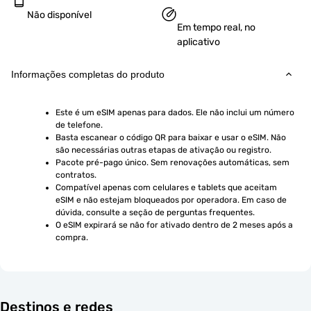
Não disponível
Em tempo real, no
aplicativo
Informações completas do produto
Este é um eSIM apenas para dados. Ele não inclui um número 
de telefone.
Basta escanear o código QR para baixar e usar o eSIM. Não 
são necessárias outras etapas de ativação ou registro.
Pacote pré-pago único. Sem renovações automáticas, sem 
contratos.
Compatível apenas com celulares e tablets que aceitam 
eSIM e não estejam bloqueados por operadora. Em caso de 
dúvida, consulte a seção de perguntas frequentes.
O eSIM expirará se não for ativado dentro de 2 meses após a 
compra.
Destinos e redes