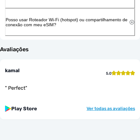
Posso usar Roteador Wi-Fi (hotspot) ou compartilhamento de
conexão com meu eSIM?
Avaliações
kamal
5.0
"
Perfect
"
Play Store
Ver todas as avaliações