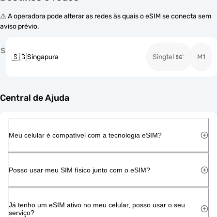
⚠️ A operadora pode alterar as redes às quais o eSIM se conecta sem
aviso prévio.
S
🇸🇬
Singapura
Singtel
M1
Central de Ajuda
Meu celular é compatível com a tecnologia eSIM?
Posso usar meu SIM físico junto com o eSIM?
Já tenho um eSIM ativo no meu celular, posso usar o seu
serviço?