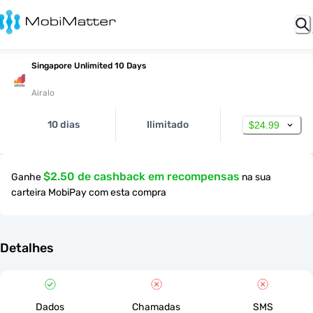
Singapore Unlimited 10 Days
Airalo
10 dias
Ilimitado
$24.99
$2.50 de cashback em recompensas
Ganhe
na sua
carteira MobiPay com esta compra
Detalhes
Dados
Chamadas
SMS