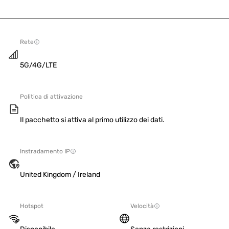
Rete
5G/4G/LTE
Politica di attivazione
Il pacchetto si attiva al primo utilizzo dei dati.
Instradamento IP
United Kingdom / Ireland
Hotspot
Velocità