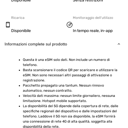
Disponibile
Senza restrizioni
Ricarica
Monitoraggio dell'utilizzo
Disponibile
In tempo reale, in-app
Informazioni complete sul prodotto
Questa è una eSIM solo dati. Non include un numero di 
telefono.
Basta scansionare il codice QR per scaricare e utilizzare la 
eSIM. Non sono necessari altri passaggi di attivazione o 
registrazione.
Pacchetto prepagato una tantum. Nessun rinnovo 
automatico, nessun contratto.
Velocità dati massima: nessun limite giornaliero, nessuna 
limitazione. Hotspot mobile supportato.
La disponibilità del 5G dipende dalla copertura di rete, dalle 
specifiche regionali del dispositivo e dalle impostazioni del 
telefono. Laddove il 5G non sia disponibile, la eSIM fornirà 
una connessione di rete 4G di alta qualità, soggetta alla 
disponibilità della rete.