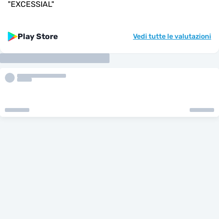
"
EXCESSIAL
"
Play Store
Vedi tutte le valutazioni