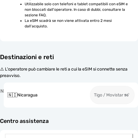
Utilizzabile solo con telefoni e tablet compatibili con eSIM e 
non bloccati dall'operatore. In caso di dubbi, consultare la 
sezione FAQ.
La eSIM scadrà se non viene attivata entro 2 mesi 
dall'acquisto.
Destinazioni e reti
⚠️ L'operatore può cambiare le reti a cui la eSIM si connette senza
preavviso.
N
🇳🇮
Nicaragua
Tigo / Movistar
Centro assistenza