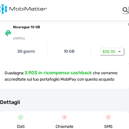
Nicaragua 10 GB
eSIMGo
30 giorni
10 GB
$38.99
3.90$ in ricompense cashback
Guadagna
che verranno
accreditate sul tuo portafoglio MobiPay con questo acquisto
Dettagli
Dati
Chiamate
SMS