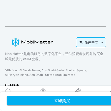
简体中文
MobiMatter 是电信服务的数字化平台，帮助消费者发现并购买全
球最优质的 eSIM 套餐。
14th floor, Al Sarab Tower, Abu Dhabi Global Market Square,
Al Maryah Island, Abu Dhabi, United Arab Emirates
快速链接
博客
立即购买
首页
使用指南
我的 eSIM
奖励
个
关于我们