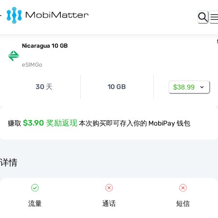
Nicaragua 10 GB
eSIMGo
30 天
10 GB
$38.99
$3.90 奖励返现
赚取
本次购买即可存入你的 MobiPay 钱包
详情
流量
通话
短信