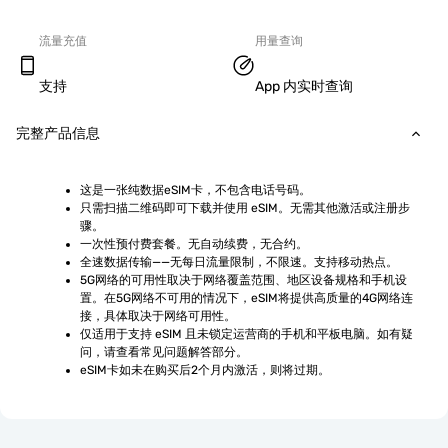
流量充值
用量查询
支持
App 内实时查询
完整产品信息
这是一张纯数据eSIM卡，不包含电话号码。
只需扫描二维码即可下载并使用 eSIM。无需其他激活或注册步
骤。
一次性预付费套餐。无自动续费，无合约。
全速数据传输——无每日流量限制，不限速。支持移动热点。
5G网络的可用性取决于网络覆盖范围、地区设备规格和手机设
置。在5G网络不可用的情况下，eSIM将提供高质量的4G网络连
接，具体取决于网络可用性。
仅适用于支持 eSIM 且未锁定运营商的手机和平板电脑。如有疑
问，请查看常见问题解答部分。
eSIM卡如未在购买后2个月内激活，则将过期。