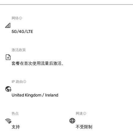
网络
5G/4G/LTE
激活政策
套餐在首次使用流量后激活。
IP 路由
United Kingdom / Ireland
热点
网速
支持
不受限制