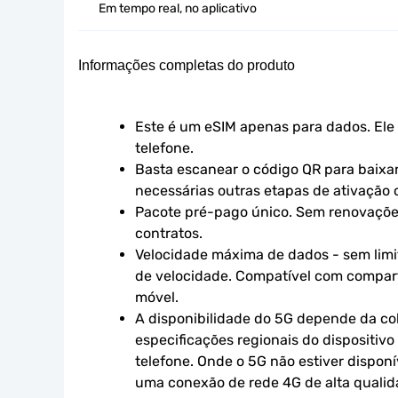
Em tempo real, no aplicativo
Informações completas do produto
Este é um eSIM apenas para dados. Ele 
telefone.
Basta escanear o código QR para baixar 
necessárias outras etapas de ativação o
Pacote pré-pago único. Sem renovaçõe
contratos.
Velocidade máxima de dados - sem limit
de velocidade. Compatível com compart
móvel.
A disponibilidade do 5G depende da cob
especificações regionais do dispositivo
telefone. Onde o 5G não estiver disponív
uma conexão de rede 4G de alta qualidad