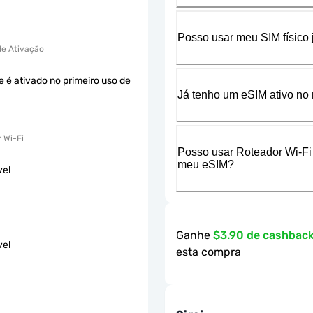
Posso usar meu SIM físico
 de Ativação
e é ativado no primeiro uso de
Já tenho um eSIM ativo no 
 Wi-Fi
Posso usar Roteador Wi-Fi
meu eSIM?
vel
Ganhe
$3.90 de cashbac
vel
esta compra