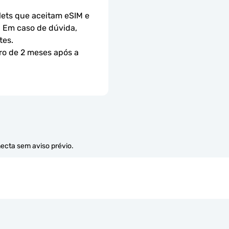
ets que aceitam eSIM e 
 Em caso de dúvida, 
tes.
ro de 2 meses após a 
necta sem aviso prévio.