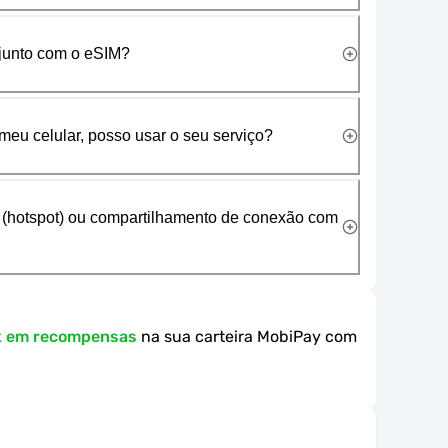
 junto com o eSIM?
meu celular, posso usar o seu serviço?
 (hotspot) ou compartilhamento de conexão com
k em recompensas
na sua carteira MobiPay com