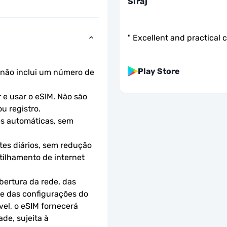
Siraj
"
Excellent and practical 
Play Store
não inclui um número de 
e usar o eSIM. Não são 
u registro.
s automáticas, sem 
es diários, sem redução 
ilhamento de internet 
ertura da rede, das 
 e das configurações do 
el, o eSIM fornecerá 
e, sujeita à 