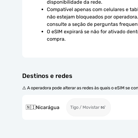
disponibilidade da rede.
Compatível apenas com celulares e tabl
não estejam bloqueados por operadora.
consulte a seção de perguntas frequen
O eSIM expirará se não for ativado dent
compra.
Destinos e redes
⚠️ A operadora pode alterar as redes às quais o eSIM se co
🇳🇮
Nicarágua
Tigo / Movistar