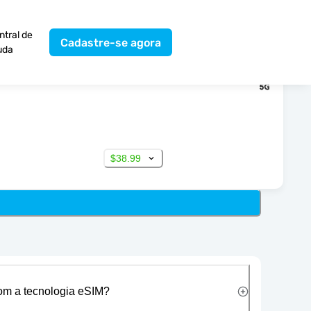
ntral de
Cadastre-se agora
uda
$38.99
com a tecnologia eSIM?