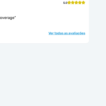
5.0
coverage
"
Ver todas as avaliações