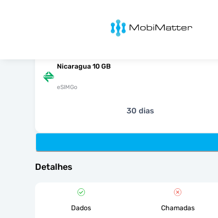
MobiMatter
Nicaragua 10 GB
eSIMGo
30 dias
Detalhes
Dados
Chamadas