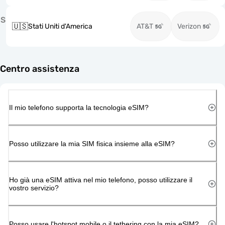
S
🇺🇸
Stati Uniti d'America
AT&T
Verizon
Centro assistenza
Il mio telefono supporta la tecnologia eSIM?
Posso utilizzare la mia SIM fisica insieme alla eSIM?
Ho già una eSIM attiva nel mio telefono, posso utilizzare il
vostro servizio?
Posso usare l'hotspot mobile o il tethering con la mia eSIM?