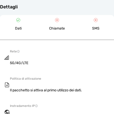
Dettagli
Dati
Chiamate
SMS
Rete
5G/4G/LTE
Politica di attivazione
Il pacchetto si attiva al primo utilizzo dei dati.
Instradamento IP