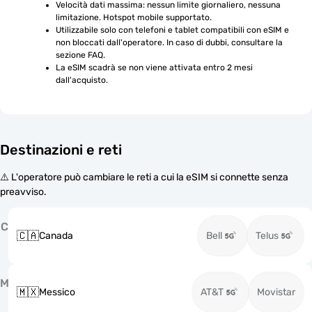
Velocità dati massima: nessun limite giornaliero, nessuna 
limitazione. Hotspot mobile supportato.
Utilizzabile solo con telefoni e tablet compatibili con eSIM e 
non bloccati dall'operatore. In caso di dubbi, consultare la 
sezione FAQ.
La eSIM scadrà se non viene attivata entro 2 mesi 
dall'acquisto.
Destinazioni e reti
⚠️ L'operatore può cambiare le reti a cui la eSIM si connette senza
preavviso.
C
🇨🇦
Canada
Bell
Telus
M
🇲🇽
Messico
AT&T
Movistar