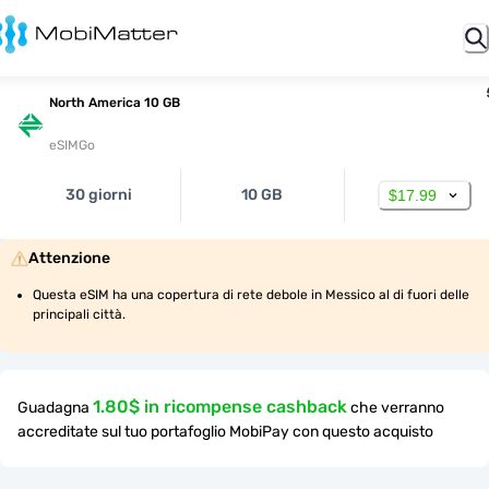
North America 10 GB
eSIMGo
30 giorni
10 GB
$17.99
Attenzione
Questa eSIM ha una copertura di rete debole in Messico al di fuori delle 
principali città.
1.80$ in ricompense cashback
Guadagna
che verranno
accreditate sul tuo portafoglio MobiPay con questo acquisto