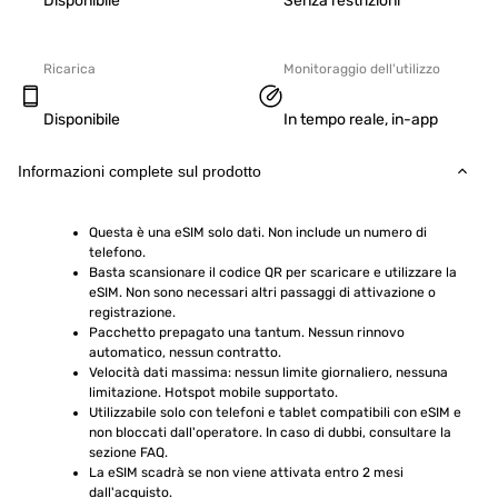
Disponibile
Senza restrizioni
Ricarica
Monitoraggio dell'utilizzo
Disponibile
In tempo reale, in-app
Informazioni complete sul prodotto
Questa è una eSIM solo dati. Non include un numero di 
telefono.
Basta scansionare il codice QR per scaricare e utilizzare la 
eSIM. Non sono necessari altri passaggi di attivazione o 
registrazione.
Pacchetto prepagato una tantum. Nessun rinnovo 
automatico, nessun contratto.
Velocità dati massima: nessun limite giornaliero, nessuna 
limitazione. Hotspot mobile supportato.
Utilizzabile solo con telefoni e tablet compatibili con eSIM e 
non bloccati dall'operatore. In caso di dubbi, consultare la 
sezione FAQ.
La eSIM scadrà se non viene attivata entro 2 mesi 
dall'acquisto.