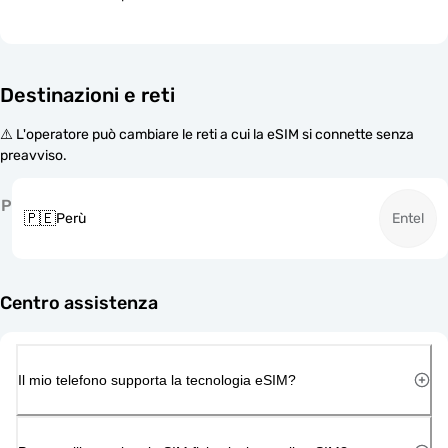
Destinazioni e reti
⚠️ L'operatore può cambiare le reti a cui la eSIM si connette senza
preavviso.
P
🇵🇪
Perù
Entel
Centro assistenza
Il mio telefono supporta la tecnologia eSIM?