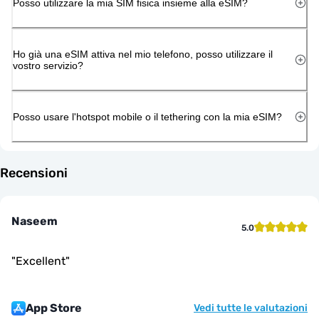
Posso utilizzare la mia SIM fisica insieme alla eSIM?
Ho già una eSIM attiva nel mio telefono, posso utilizzare il
vostro servizio?
Posso usare l'hotspot mobile o il tethering con la mia eSIM?
Recensioni
Naseem
5.0
"
Excellent
"
App Store
Vedi tutte le valutazioni