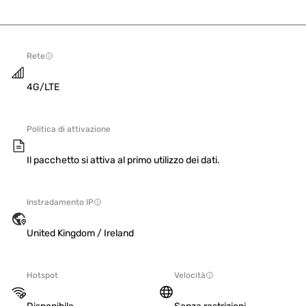
Rete
4G/LTE
Politica di attivazione
Il pacchetto si attiva al primo utilizzo dei dati.
Instradamento IP
United Kingdom / Ireland
Hotspot
Velocità