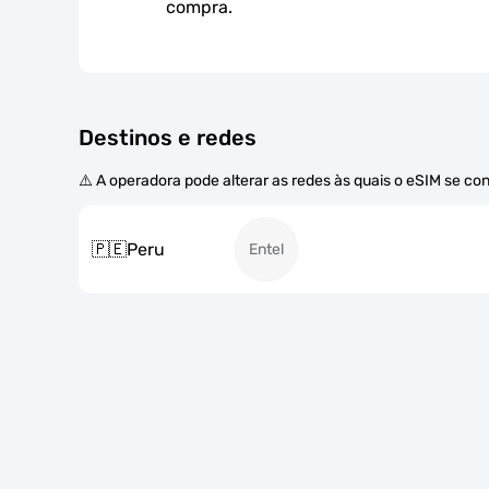
compra.
Destinos e redes
⚠️ A operadora pode alterar as redes às quais o eSIM se co
🇵🇪
Peru
Entel