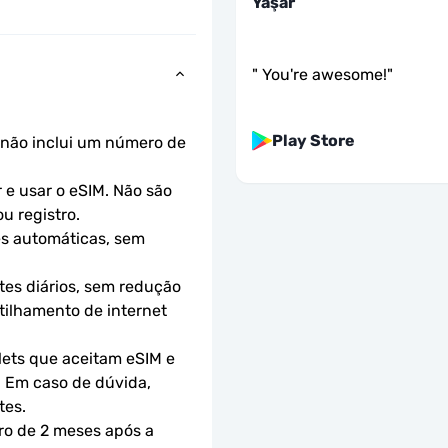
Yaşar
"
You're awesome!
"
Play Store
não inclui um número de 
e usar o eSIM. Não são 
u registro.
s automáticas, sem 
es diários, sem redução 
ilhamento de internet 
ets que aceitam eSIM e 
 Em caso de dúvida, 
tes.
ro de 2 meses após a 