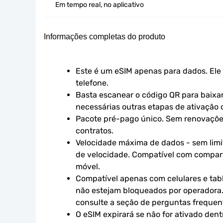
Em tempo real, no aplicativo
Informações completas do produto
Este é um eSIM apenas para dados. Ele 
telefone.
Basta escanear o código QR para baixar 
necessárias outras etapas de ativação o
Pacote pré-pago único. Sem renovaçõe
contratos.
Velocidade máxima de dados - sem limit
de velocidade. Compatível com compart
móvel.
Compatível apenas com celulares e tabl
não estejam bloqueados por operadora.
consulte a seção de perguntas frequen
O eSIM expirará se não for ativado dent