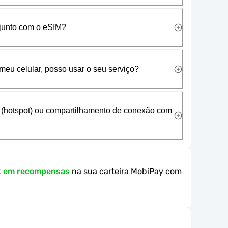
 junto com o eSIM?
meu celular, posso usar o seu serviço?
 (hotspot) ou compartilhamento de conexão com
k em recompensas
na sua carteira MobiPay com