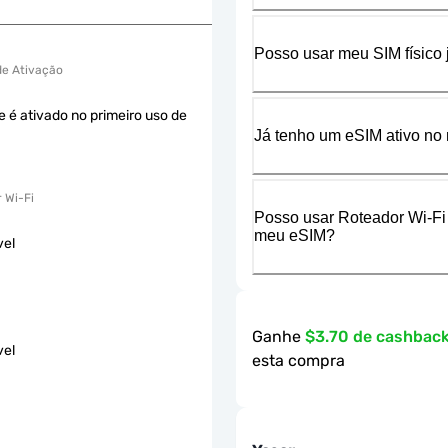
Posso usar meu SIM físico
 de Ativação
e é ativado no primeiro uso de
Já tenho um eSIM ativo no 
 Wi-Fi
Posso usar Roteador Wi-Fi
meu eSIM?
vel
Ganhe
$3.70 de cashbac
vel
esta compra