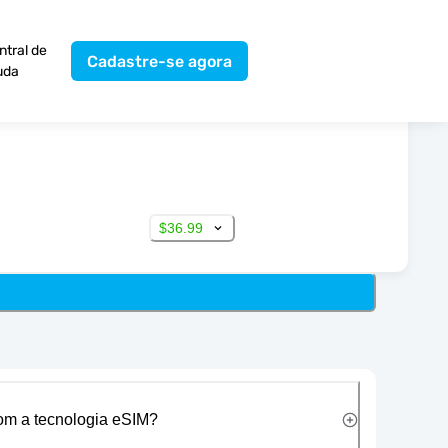
ntral de
Cadastre-se agora
uda
$36.99
com a tecnologia eSIM?