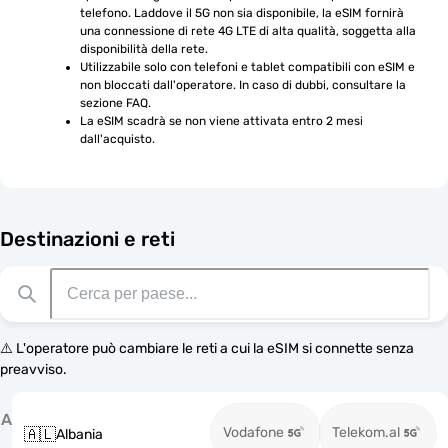
telefono. Laddove il 5G non sia disponibile, la eSIM fornirà 
una connessione di rete 4G LTE di alta qualità, soggetta alla 
disponibilità della rete.
Utilizzabile solo con telefoni e tablet compatibili con eSIM e 
non bloccati dall'operatore. In caso di dubbi, consultare la 
sezione FAQ.
La eSIM scadrà se non viene attivata entro 2 mesi 
dall'acquisto.
Destinazioni e reti
⚠️ L'operatore può cambiare le reti a cui la eSIM si connette senza
preavviso.
A
Vodafone
Telekom.al
🇦🇱
Albania