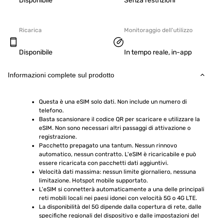
Disponibile
Senza restrizioni
Ricarica
Monitoraggio dell'utilizzo
Disponibile
In tempo reale, in-app
Informazioni complete sul prodotto
Questa è una eSIM solo dati. Non include un numero di 
telefono.
Basta scansionare il codice QR per scaricare e utilizzare la 
eSIM. Non sono necessari altri passaggi di attivazione o 
registrazione.
Pacchetto prepagato una tantum. Nessun rinnovo 
automatico, nessun contratto. L'eSIM è ricaricabile e può 
essere ricaricata con pacchetti dati aggiuntivi.
Velocità dati massima: nessun limite giornaliero, nessuna 
limitazione. Hotspot mobile supportato.
L'eSIM si connetterà automaticamente a una delle principali 
reti mobili locali nei paesi idonei con velocità 5G o 4G LTE.
La disponibilità del 5G dipende dalla copertura di rete, dalle 
specifiche regionali del dispositivo e dalle impostazioni del 