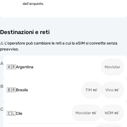
dall'acquisto.
Destinazioni e reti
⚠️ L'operatore può cambiare le reti a cui la eSIM si connette senza
preavviso.
A
🇦🇷
Argentina
Movistar
B
🇧🇷
Brasile
TIM
Vivo
C
Movistar
WOM
🇨🇱
Cile