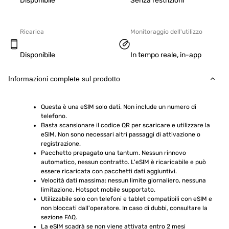
Disponibile
Senza restrizioni
Ricarica
Monitoraggio dell'utilizzo
Disponibile
In tempo reale, in-app
Informazioni complete sul prodotto
Questa è una eSIM solo dati. Non include un numero di 
telefono.
Basta scansionare il codice QR per scaricare e utilizzare la 
eSIM. Non sono necessari altri passaggi di attivazione o 
registrazione.
Pacchetto prepagato una tantum. Nessun rinnovo 
automatico, nessun contratto. L'eSIM è ricaricabile e può 
essere ricaricata con pacchetti dati aggiuntivi.
Velocità dati massima: nessun limite giornaliero, nessuna 
limitazione. Hotspot mobile supportato.
Utilizzabile solo con telefoni e tablet compatibili con eSIM e 
non bloccati dall'operatore. In caso di dubbi, consultare la 
sezione FAQ.
La eSIM scadrà se non viene attivata entro 2 mesi 