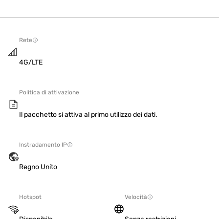
Rete
4G/LTE
Politica di attivazione
Il pacchetto si attiva al primo utilizzo dei dati.
Instradamento IP
Regno Unito
Hotspot
Velocità