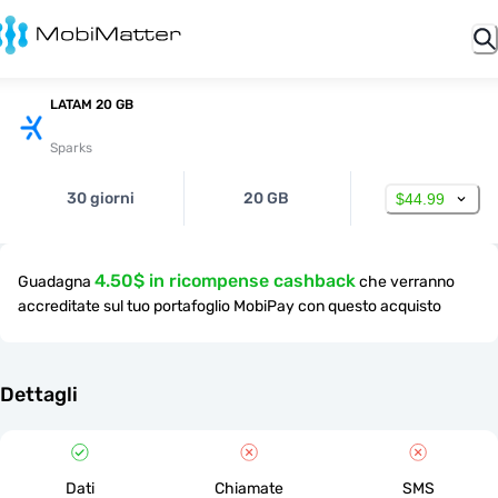
LATAM 20 GB
Sparks
30 giorni
20 GB
$44.99
4.50$ in ricompense cashback
Guadagna
che verranno
accreditate sul tuo portafoglio MobiPay con questo acquisto
Dettagli
Dati
Chiamate
SMS