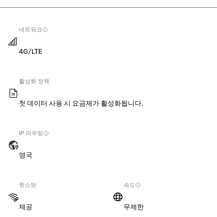
네트워크
4G/LTE
활성화 정책
첫 데이터 사용 시 요금제가 활성화됩니다.
IP 라우팅
영국
핫스팟
속도
제공
무제한