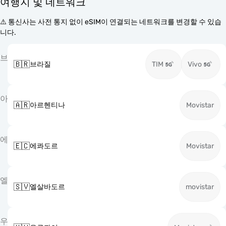
여행지 및 네트워크
⚠️ 통신사는 사전 통지 없이 eSIM이 연결되는 네트워크를 변경할 수 있습
니다.
브
🇧🇷
브라질
TIM
Vivo
아
🇦🇷
아르헨티나
Movistar
에
🇪🇨
에콰도르
Movistar
엘
🇸🇻
엘살바도르
movistar
우