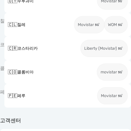
🇺🇾
우루과이
Movistar
칠
🇨🇱
칠레
Movistar
WOM
코
🇨🇷
코스타리카
Liberty (Movistar)
콜
🇨🇴
콜롬비아
movistar
페
🇵🇪
페루
Movistar
고객센터