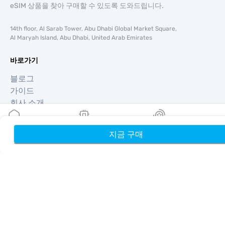
eSIM 상품을 찾아 구매할 수 있도록 도와드립니다.
14th floor, Al Sarab Tower, Abu Dhabi Global Market Square,
Al Maryah Island, Abu Dhabi, United Arab Emirates
바로가기
블로그
가이드
회사 소개
eSIM 지원
이용약관
지금 구매
홈
내 eSIM
리워드
개인정보 처리방침
배송 및 환불 정책
사이트맵
제휴
여행지
파트너 되기