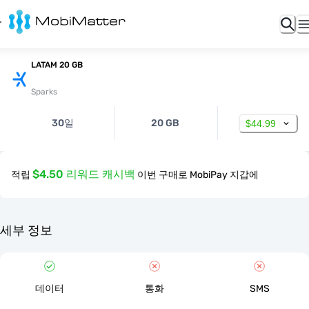
LATAM 20 GB
Sparks
30일
20 GB
$44.99
$4.50 리워드 캐시백
적립
이번 구매로 MobiPay 지갑에
세부 정보
데이터
통화
SMS