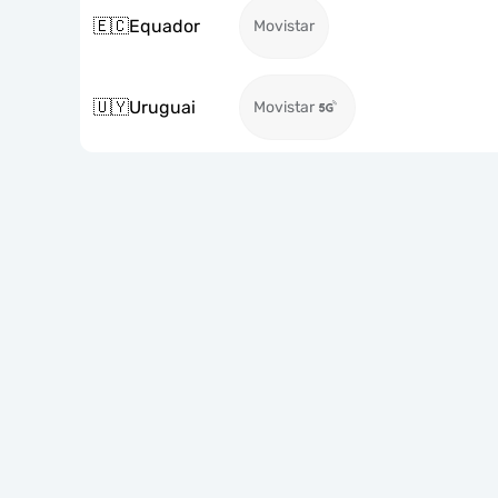
🇪🇨
Equador
Movistar
🇺🇾
Uruguai
Movistar