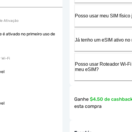
Posso usar meu SIM físico
 de Ativação
e é ativado no primeiro uso de
Já tenho um eSIM ativo no 
 Wi-Fi
Posso usar Roteador Wi-Fi
meu eSIM?
vel
Ganhe
$4.50 de cashbac
vel
esta compra