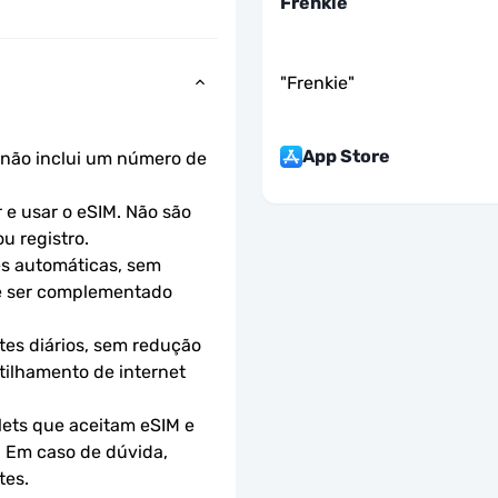
Frenkie
"
Frenkie
"
App Store
não inclui um número de 
e usar o eSIM. Não são 
u registro.
s automáticas, sem 
e ser complementado 
es diários, sem redução 
ilhamento de internet 
ets que aceitam eSIM e 
 Em caso de dúvida, 
tes.