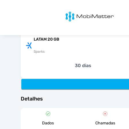
MobiMatter
LATAM 20 GB
Sparks
30 dias
Detalhes
Dados
Chamadas