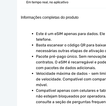
Em tempo real, no aplicativo
Informações completas do produto
Este é um eSIM apenas para dados. Ele 
telefone.
Basta escanear o código QR para baixar 
necessárias outras etapas de ativação o
Pacote pré-pago único. Sem renovaçõe
contratos. O eSIM é recarregável e pod
com pacotes de dados adicionais.
Velocidade máxima de dados - sem limit
de velocidade. Compatível com compart
móvel.
Compatível apenas com celulares e tabl
não estejam bloqueados por operadora.
consulte a seção de perguntas frequen