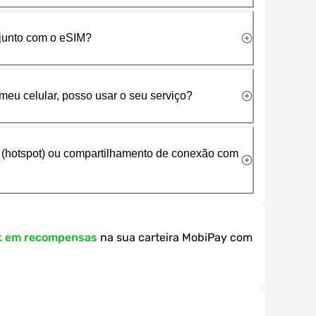
 junto com o eSIM?
meu celular, posso usar o seu serviço?
 (hotspot) ou compartilhamento de conexão com
k em recompensas
na sua carteira MobiPay com