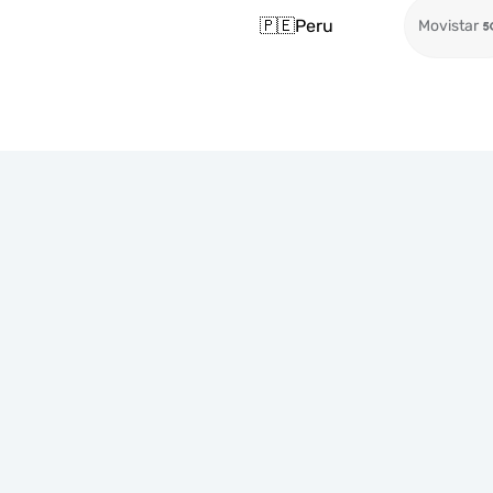
🇵🇪
Peru
Movistar