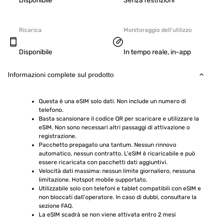
Disponibile
Senza restrizioni
Ricarica
Monitoraggio dell'utilizzo
Disponibile
In tempo reale, in-app
Informazioni complete sul prodotto
Questa è una eSIM solo dati. Non include un numero di 
telefono.
Basta scansionare il codice QR per scaricare e utilizzare la 
eSIM. Non sono necessari altri passaggi di attivazione o 
registrazione.
Pacchetto prepagato una tantum. Nessun rinnovo 
automatico, nessun contratto. L'eSIM è ricaricabile e può 
essere ricaricata con pacchetti dati aggiuntivi.
Velocità dati massima: nessun limite giornaliero, nessuna 
limitazione. Hotspot mobile supportato.
Utilizzabile solo con telefoni e tablet compatibili con eSIM e 
non bloccati dall'operatore. In caso di dubbi, consultare la 
sezione FAQ.
La eSIM scadrà se non viene attivata entro 2 mesi 