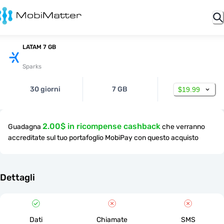
LATAM 7 GB
Sparks
30 giorni
7 GB
$19.99
2.00$ in ricompense cashback
Guadagna
che verranno
accreditate sul tuo portafoglio MobiPay con questo acquisto
Dettagli
Dati
Chiamate
SMS