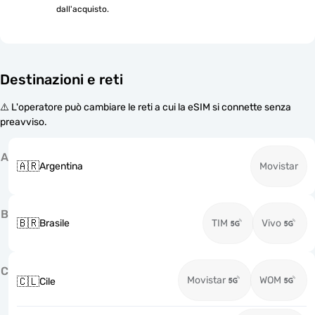
dall'acquisto.
Destinazioni e reti
⚠️ L'operatore può cambiare le reti a cui la eSIM si connette senza
preavviso.
A
🇦🇷
Argentina
Movistar
B
🇧🇷
Brasile
TIM
Vivo
C
Movistar
WOM
🇨🇱
Cile