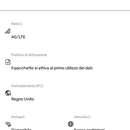
Rete
4G/LTE
Politica di attivazione
Il pacchetto si attiva al primo utilizzo dei dati.
Instradamento IP
Regno Unito
Hotspot
Velocità