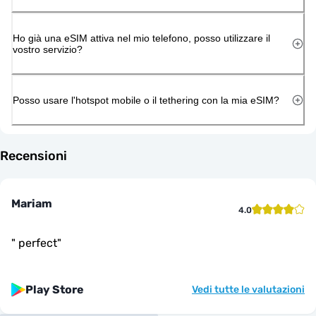
Ho già una eSIM attiva nel mio telefono, posso utilizzare il
vostro servizio?
Posso usare l'hotspot mobile o il tethering con la mia eSIM?
Recensioni
Mariam
4.0
"
perfect
"
Play Store
Vedi tutte le valutazioni