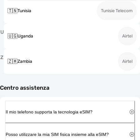
🇹🇳
Tunisia
Tunisie Telecom
U
🇺🇬
Uganda
Airtel
Z
🇿🇲
Zambia
Airtel
Centro assistenza
Il mio telefono supporta la tecnologia eSIM?
Posso utilizzare la mia SIM fisica insieme alla eSIM?