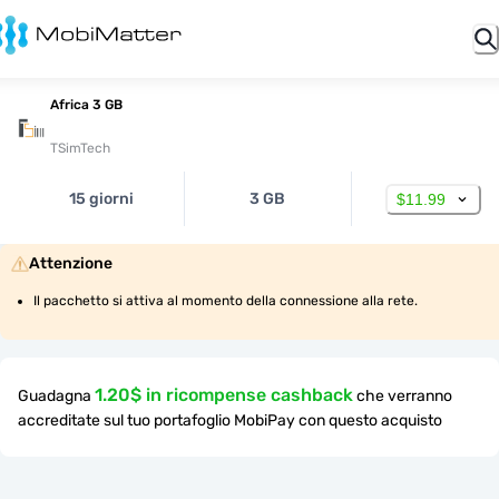
Africa 3 GB
TSimTech
15 giorni
3 GB
$11.99
Attenzione
Il pacchetto si attiva al momento della connessione alla rete.
1.20$ in ricompense cashback
Guadagna
che verranno
accreditate sul tuo portafoglio MobiPay con questo acquisto