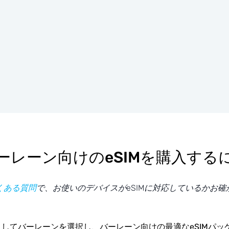
ーレーン向けのeSIMを購入する
くある質問
で、お使いのデバイスがeSIMに対応しているかお確
してバーレーンを選択し、バーレーン向けの最適なeSIMパッ