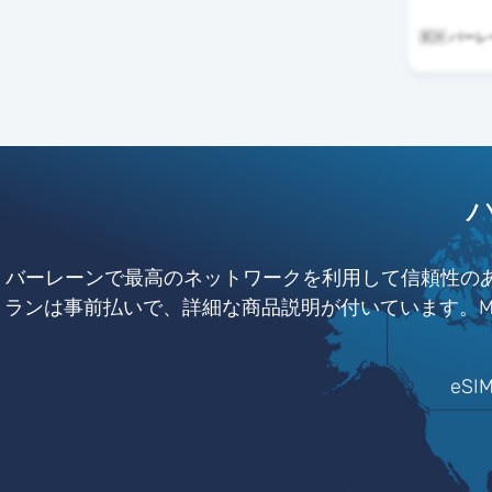
🇧🇭 バー
バーレーンで最高のネットワークを利用して信頼性のある
ランは事前払いで、詳細な商品説明が付いています。Mob
eS