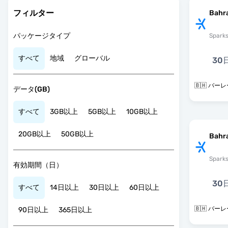
フィルター
Bahr
パッケージタイプ
Spark
すべて
地域
グローバル
30
🇧🇭 バー
データ(GB)
すべて
3GB以上
5GB以上
10GB以上
20GB以上
50GB以上
Bahr
Spark
有効期間（日）
30
すべて
14日以上
30日以上
60日以上
🇧🇭 バー
90日以上
365日以上