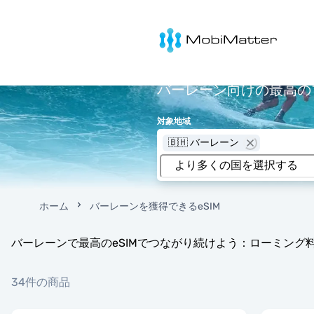
MobiMatter
バーレーン向けの最高のプ
対象地域
🇧🇭 バーレーン
ホーム
バーレーンを獲得できるeSIM
バーレーンで最高のeSIMでつながり続けよう：ローミング
34件の商品