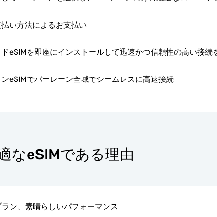
支払い方法によるお支払い
ドeSIMを即座にインストールして迅速かつ信頼性の高い接続
ンeSIMでバーレーン全域でシームレスに高速接続
最適なeSIMである理由
プラン、素晴らしいパフォーマンス