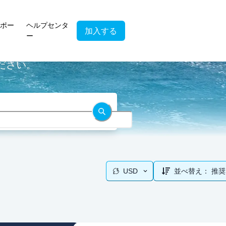
ポー
ヘルプセンタ
加入する
ー
ください。
USD
並べ替え：
推奨