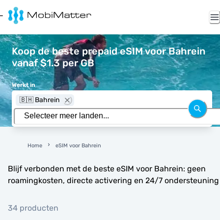
Koop de beste prepaid eSIM voor Bahrein
vanaf $1.3 per GB
Werkt in
🇧🇭 Bahrein
Home
eSIM voor Bahrein
Blijf verbonden met de beste eSIM voor Bahrein: geen
roamingkosten, directe activering en 24/7 ondersteuning
34 producten