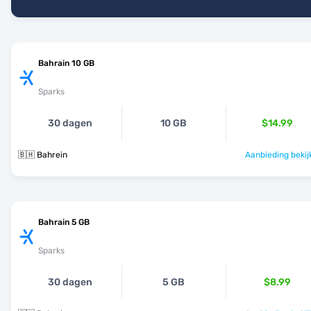
Bahrain 10 GB
Sparks
30 dagen
10 GB
$14.99
🇧🇭 Bahrein
Aanbieding bekij
Bahrain 5 GB
Sparks
30 dagen
5 GB
$8.99