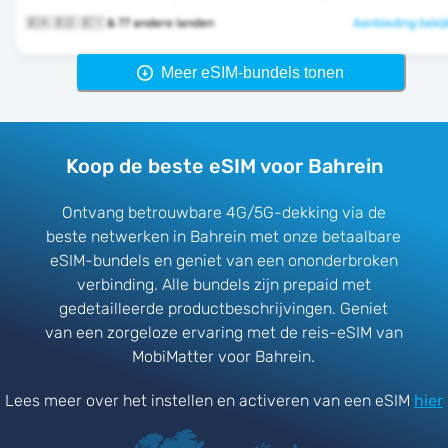
🇧🇭 🇧🇩 🇧🇾 & 77 andere landen
Aanbieding bekij
Meer eSIM-bundels tonen
Koop de beste eSIM voor Bahrein
Ontvang betrouwbare 4G/5G-dekking via de
beste netwerken in Bahrein met onze betaalbare
eSIM-bundels en geniet van een ononderbroken
verbinding. Alle bundels zijn prepaid met
gedetailleerde productbeschrijvingen. Geniet
van een zorgeloze ervaring met de reis-eSIM van
MobiMatter voor Bahrein.
Lees meer over het instellen en activeren van een eSIM
hier