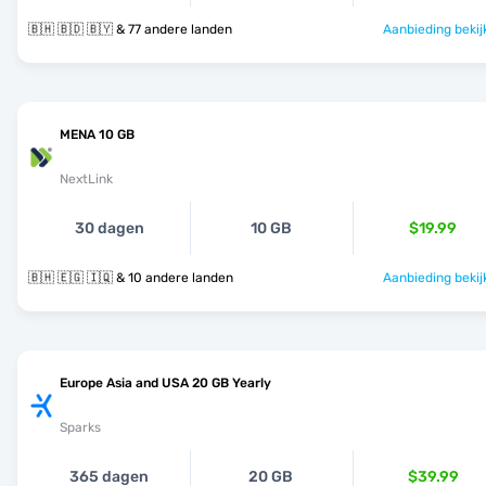
🇧🇭 🇧🇩 🇧🇾 & 77 andere landen
Aanbieding bekij
MENA 10 GB
NextLink
30 dagen
10 GB
$19.99
🇧🇭 🇪🇬 🇮🇶 & 10 andere landen
Aanbieding bekij
Europe Asia and USA 20 GB Yearly
Sparks
365 dagen
20 GB
$39.99