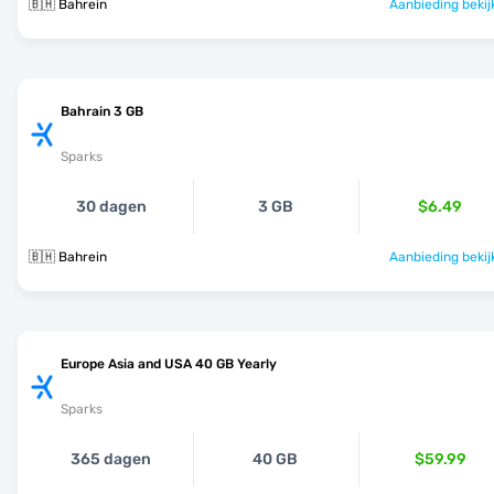
🇧🇭 Bahrein
Aanbieding bekij
Bahrain 3 GB
Sparks
30 dagen
3 GB
$6.49
🇧🇭 Bahrein
Aanbieding bekij
Europe Asia and USA 40 GB Yearly
Sparks
365 dagen
40 GB
$59.99