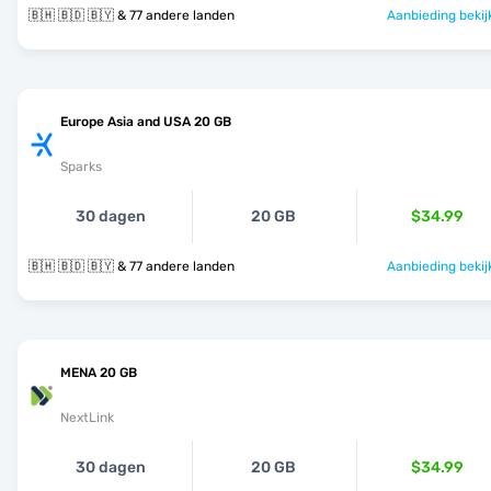
🇧🇭 🇧🇩 🇧🇾 & 77 andere landen
Aanbieding bekij
Europe Asia and USA 20 GB
Sparks
30 dagen
20 GB
$34.99
🇧🇭 🇧🇩 🇧🇾 & 77 andere landen
Aanbieding bekij
MENA 20 GB
NextLink
30 dagen
20 GB
$34.99