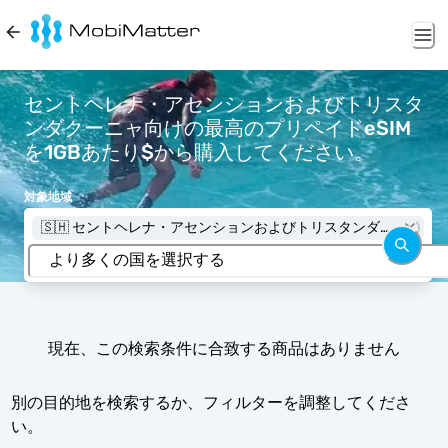
セントヘレナ・アセンションおよびトリスタ
ンダクーニャ向けの最高のプリペイドeSIM
を1GBあたり$から購入してください。
対象地域
🇸🇭 セントヘレナ・アセンションおよびトリスタンダク
ーニャ
現在、この検索条件に合致する商品はありません
別の目的地を検索するか、フィルターを調整してくださ
い。