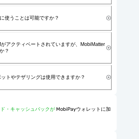
一緒に使うことは可能ですか？
がアクティベートされていますが、MobiMatter
か？
スポットやテザリングは使用できますか？
ワード・キャッシュバックが
MobiPayウォレットに加