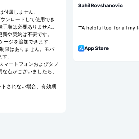
SahilRovshanovic
号は付属しません。
ダウンロードして使用でき
録手順は必要ありません。
"
"A helpful tool for all my 
更新や契約は不要です。
ッケージを追加できます。
App Store
度制限はありません。モバ
ます。
のスマートフォンおよびタブ
明な点がございましたら、
ベートされない場合、有効期