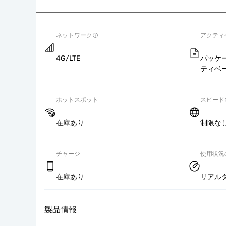
ネットワーク
アクティ
4G/LTE
パッケ
ティベ
ホットスポット
スピード
在庫あり
制限な
チャージ
使用状況
在庫あり
リアル
製品情報