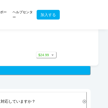
ポー
ヘルプセンタ
加入する
ー
$24.99
に対応していますか？