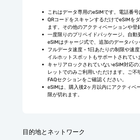
これはデータ専用のeSIMです。電話番
QRコードをスキャンするだけでeSIMを
ます。その他のアクティベーションや登
一度限りのプリペイドパッケージ。自動
eSIMはチャージ式で、追加のデータパ
フルデータ速度 - 1日あたりの制限や速
イルホットスポットもサポートされてい
キャリアロックされていないeSIM対応
レットでのみご利用いただけます。ご不
FAQセクションをご確認ください。
eSIMは、購入後2ヶ月以内にアクティ
限が切れます。
目的地とネットワーク