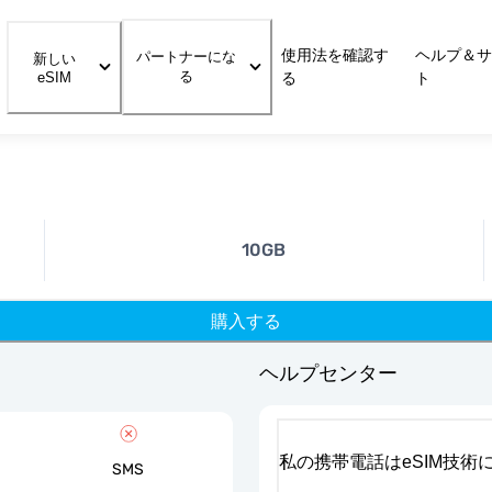
使用法を確認す
ヘルプ＆サ
パートナーにな
新しい
る
eSIM
る
ト
10GB
購入する
ヘルプセンター
私の携帯電話はeSIM技術
SMS