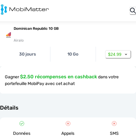
Dominican Republic 10 GB
Airalo
30 jours
10 Go
$24.99
$2.50 récompenses en cashback
Gagner
dans votre
portefeuille MobiPay avec cet achat
Détails
Données
Appels
SMS