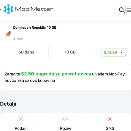
Dominican Republic 10 GB
Airalo
30 dana
10 GB
$24.99
$2.50 nagrada za povrat novca
Zaradite
u vašem MobiPay
novčaniku uz ovu kupovinu
Detalji
Podaci
Pozivi
SMS