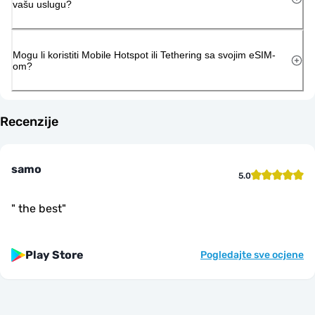
vašu uslugu?
Mogu li koristiti Mobile Hotspot ili Tethering sa svojim eSIM-
om?
Recenzije
samo
5.0
"
the best
"
Play Store
Pogledajte sve ocjene