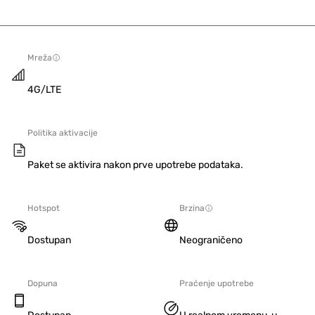
Mreža
4G/LTE
Politika aktivacije
Paket se aktivira nakon prve upotrebe podataka.
Hotspot
Brzina
Dostupan
Neograničeno
Dopuna
Praćenje upotrebe