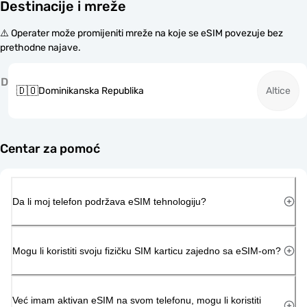
Destinacije i mreže
⚠️ Operater može promijeniti mreže na koje se eSIM povezuje bez
prethodne najave.
D
🇩🇴
Dominikanska Republika
Altice
Centar za pomoć
Da li moj telefon podržava eSIM tehnologiju?
Mogu li koristiti svoju fizičku SIM karticu zajedno sa eSIM-om?
Već imam aktivan eSIM na svom telefonu, mogu li koristiti