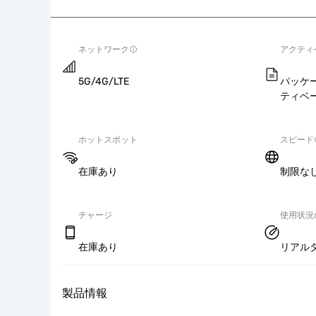
ネットワーク
アクティ
5G/4G/LTE
パッケ
ティベ
ホットスポット
スピード
在庫あり
制限な
チャージ
使用状況
在庫あり
リアル
製品情報