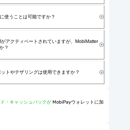
一緒に使うことは可能ですか？
がアクティベートされていますが、MobiMatter
か？
スポットやテザリングは使用できますか？
ワード・キャッシュバックが
MobiPayウォレットに加