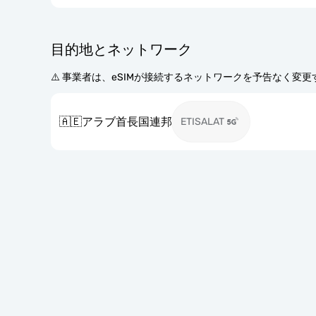
目的地とネットワーク
⚠️ 事業者は、eSIMが接続するネットワークを予告なく変
🇦🇪
アラブ首長国連邦
ETISALAT