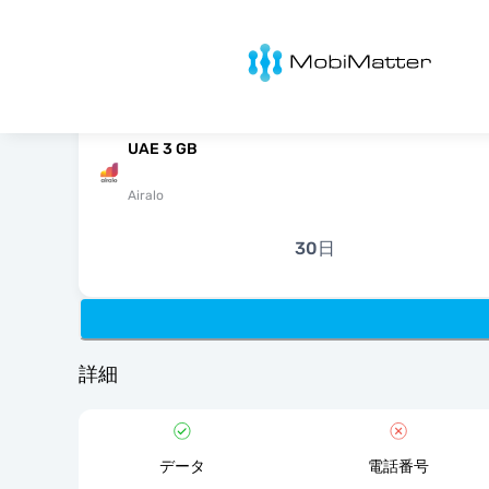
MobiMatter
UAE 3 GB
Airalo
30日
詳細
データ
電話番号