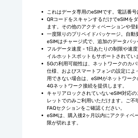
これはデータ専用のeSIMです。電話番
QRコードをスキャンするだけでeSIMを
ます。その他のアクティベーションや登
一度限りのプリペイドパッケージ。自動
eSIMはチャージ式で、追加のデータパ
フルデータ速度 - 1日あたりの制限や速
イルホットスポットもサポートされてい
5Gの利用可能性は、ネットワークのカ
仕様、およびスマートフォンの設定によ
用できない場合は、eSIMがネットワー
4Gネットワーク接続を提供します。
キャリアロックされていないeSIM対応
レットでのみご利用いただけます。ご不
FAQセクションをご確認ください。
eSIMは、購入後2ヶ月以内にアクティ
限が切れます。