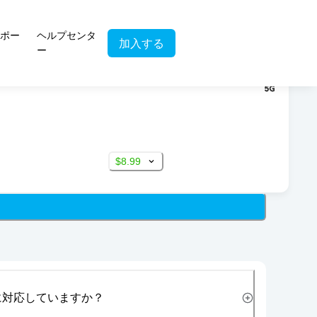
ポー
ヘルプセンタ
加入する
ー
$8.99
に対応していますか？