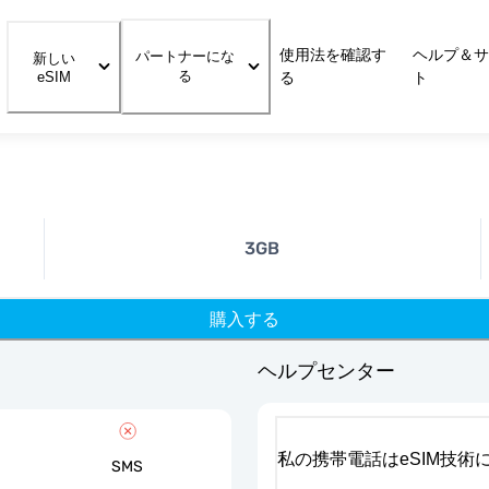
使用法を確認す
ヘルプ＆サ
パートナーにな
新しい
る
eSIM
る
ト
3GB
購入する
ヘルプセンター
私の携帯電話はeSIM技術
SMS