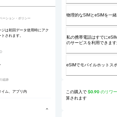
物理的なSIMとeSIMを
ベーション・ポリシー
ージは初回データ使用時にアク
ートされます。
私の携帯電話はすでにeSIM
のサービスを利用できます
し
eSIMでモバイルホット
の追跡
この購入で
$0.90 のリ
タイム、アプリ内
算されます