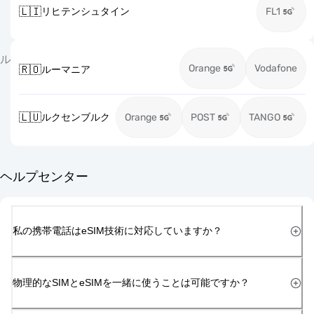
🇱🇮
リヒテンシュタイン
FL1
ル
Orange
Vodafone
🇷🇴
ルーマニア
🇱🇺
ルクセンブルク
Orange
POST
TANGO
ヘルプセンター
私の携帯電話はeSIM技術に対応していますか？
物理的なSIMとeSIMを一緒に使うことは可能ですか？