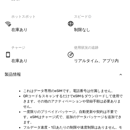
ホットスポット
スピード
在庫あり
制限なし
チャージ
使用状況の追跡
在庫あり
リアルタイム、アプリ内
製品情報
これはデータ専用のeSIMです。電話番号は付属しません。
QRコードをスキャンするだけでeSIMをダウンロードして使用で
きます。その他のアクティベーションや登録手順は必要ありま
せん。
一度限りのプリペイドパッケージ。自動更新や契約は不要で
す。eSIMはチャージ式で、追加のデータパッケージを追加でき
ます。
フルデータ速度 - 1日あたりの制限や速度制限はありません。モ