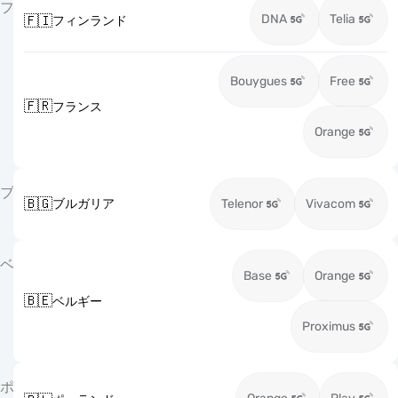
フ
DNA
Telia
🇫🇮
フィンランド
Bouygues
Free
🇫🇷
フランス
Orange
ブ
🇧🇬
ブルガリア
Telenor
Vivacom
ベ
Base
Orange
🇧🇪
ベルギー
Proximus
ポ