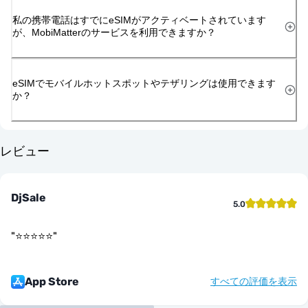
私の携帯電話はすでにeSIMがアクティベートされています
が、MobiMatterのサービスを利用できますか？
eSIMでモバイルホットスポットやテザリングは使用できます
か？
レビュー
DjSale
5.0
"
⭐️⭐️⭐️⭐️⭐️
"
App Store
すべての評価を表示