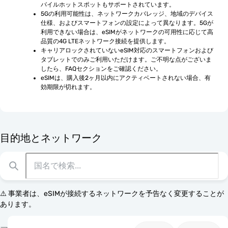
バイルホットスポットもサポートされています。
5Gの利用可能性は、ネットワークカバレッジ、地域のデバイス
仕様、およびスマートフォンの設定によって異なります。5Gが
利用できない場合は、eSIMがネットワークの可用性に応じて高
品質の4G LTEネットワーク接続を提供します。
キャリアロックされていないeSIM対応のスマートフォンおよび
タブレットでのみご利用いただけます。ご不明な点がございま
したら、FAQセクションをご確認ください。
eSIMは、購入後2ヶ月以内にアクティベートされない場合、有
効期限が切れます。
目的地とネットワーク
⚠️ 事業者は、eSIMが接続するネットワークを予告なく変更することが
あります。