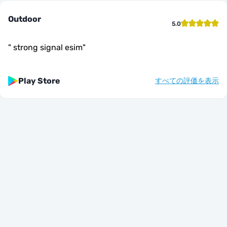
Outdoor
5.0
"
strong signal esim
"
Play Store
すべての評価を表示