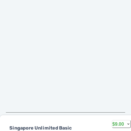
$9.00
Singapore Unlimited Basic
日本語