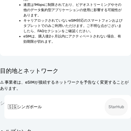
速度は1Mbpsに制限されており、ビデオストリーミングやその
他のデータ集約型アプリケーションの使用に影響する可能性が
あります。
キャリアロックされていないeSIM対応のスマートフォンおよび
タブレットでのみご利用いただけます。ご不明な点がございま
したら、FAQセクションをご確認ください。
eSIMは、購入後2ヶ月以内にアクティベートされない場合、有
効期限が切れます。
目的地とネットワーク
⚠️ 事業者は、eSIMが接続するネットワークを予告なく変更することが
あります。
シ
🇸🇬
シンガポール
StarHub