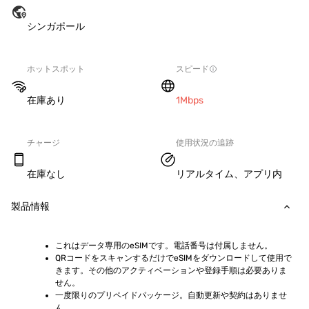
シンガポール
ホットスポット
スピード
在庫あり
1Mbps
チャージ
使用状況の追跡
在庫なし
リアルタイム、アプリ内
製品情報
これはデータ専用のeSIMです。電話番号は付属しません。
QRコードをスキャンするだけでeSIMをダウンロードして使用で
きます。その他のアクティベーションや登録手順は必要ありま
せん。
一度限りのプリペイドパッケージ。自動更新や契約はありませ
ん。