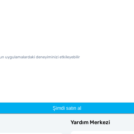
oğun uygulamalardaki deneyiminizi etkileyebilir
Şimdi satın al
Yardım Merkezi