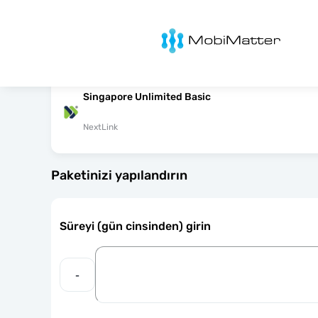
MobiMatter
Singapore Unlimited Basic
NextLink
Paketinizi yapılandırın
Süreyi (gün cinsinden) girin
-