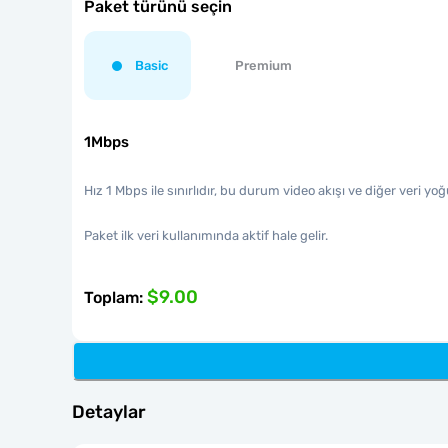
Paket türünü seçin
Basic
Premium
1Mbps
Hız 1 Mbps ile sınırlıdır, bu durum video akışı ve diğer veri y
Paket ilk veri kullanımında aktif hale gelir.
$9.00
Toplam
:
Detaylar