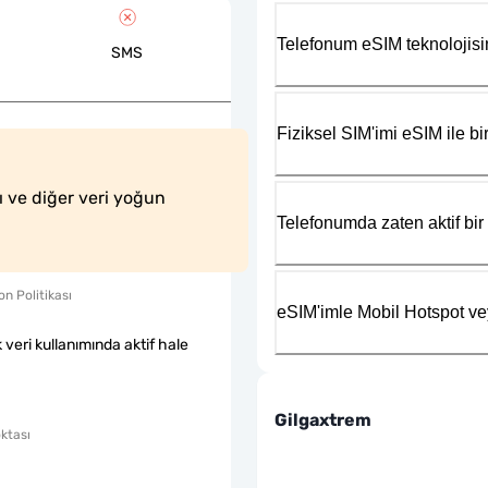
Telefonum eSIM teknolojisi
SMS
Fiziksel SIM'imi eSIM ile bir
ı ve diğer veri yoğun 
Telefonumda zaten aktif bir 
n Politikası
eSIM'imle Mobil Hotspot ve
k veri kullanımında aktif hale
Gilgaxtrem
ktası