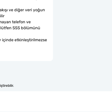
akışı ve diğer veri yoğun 
lir
mayan telefon ve 
sa lütfen SSS bölümünü 
 içinde etkinleştirilmezse 
tirebilir.