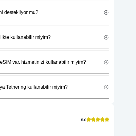
ni destekliyor mu?
likte kullanabilir miyim?
eSIM var, hizmetinizi kullanabilir miyim?
ya Tethering kullanabilir miyim?
5.0