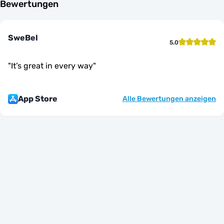
Bewertungen
SweBel
5.0
"
It’s great in every way
"
App Store
Alle Bewertungen anzeigen