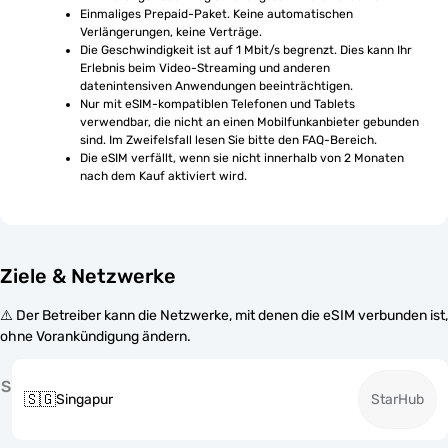
Einmaliges Prepaid-Paket. Keine automatischen 
Verlängerungen, keine Verträge.
Die Geschwindigkeit ist auf 1 Mbit/s begrenzt. Dies kann Ihr 
Erlebnis beim Video-Streaming und anderen 
datenintensiven Anwendungen beeinträchtigen.
Nur mit eSIM-kompatiblen Telefonen und Tablets 
verwendbar, die nicht an einen Mobilfunkanbieter gebunden 
sind. Im Zweifelsfall lesen Sie bitte den FAQ-Bereich.
Die eSIM verfällt, wenn sie nicht innerhalb von 2 Monaten 
nach dem Kauf aktiviert wird.
Ziele & Netzwerke
⚠️ Der Betreiber kann die Netzwerke, mit denen die eSIM verbunden ist,
ohne Vorankündigung ändern.
S
🇸🇬
Singapur
StarHub