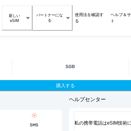
使用法を確認す
ヘルプ＆サ
パートナーにな
新しい
る
eSIM
る
ト
5GB
購入する
ヘルプセンター
私の携帯電話はeSIM技術
SMS