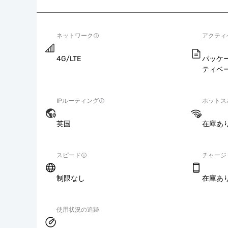
ネットワーク
アクティ
4G/LTE
パッケ
ティベ
IPルーティング
ホットス
英国
在庫あ
スピード
チャージ
制限なし
在庫あ
使用状況の追跡