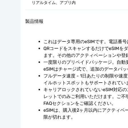
リアルタイム、アプリ内
製品情報
これはデータ専用のeSIMです。電話番
QRコードをスキャンするだけでeSIMを
ます。その他のアクティベーションや登
一度限りのプリペイドパッケージ。自動
eSIMはチャージ式で、追加のデータパ
フルデータ速度 - 1日あたりの制限や速
イルホットスポットもサポートされてい
キャリアロックされていないeSIM対応
レットでのみご利用いただけます。ご不
FAQセクションをご確認ください。
eSIMは、購入後2ヶ月以内にアクティ
限が切れます。