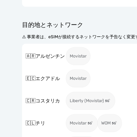
目的地とネットワーク
⚠️ 事業者は、eSIMが接続するネットワークを予告なく変
🇦🇷
アルゼンチン
Movistar
🇪🇨
エクアドル
Movistar
🇨🇷
コスタリカ
Liberty (Movistar)
🇨🇱
チリ
Movistar
WOM