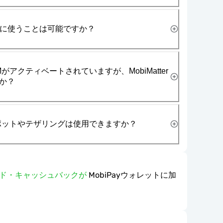
一緒に使うことは可能ですか？
がアクティベートされていますが、MobiMatter
か？
スポットやテザリングは使用できますか？
ワード・キャッシュバックが
MobiPayウォレットに加