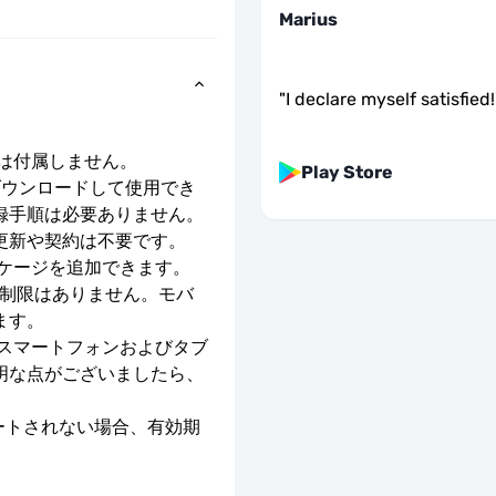
Marius
"
I declare myself satisfied!
号は付属しません。
Play Store
ダウンロードして使用でき
録手順は必要ありません。
更新や契約は不要です。
ッケージを追加できます。
度制限はありません。モバ
ます。
のスマートフォンおよびタブ
明な点がございましたら、
ベートされない場合、有効期