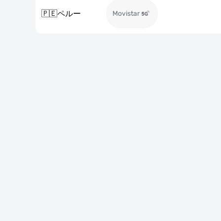
🇵🇪
ペルー
Movistar