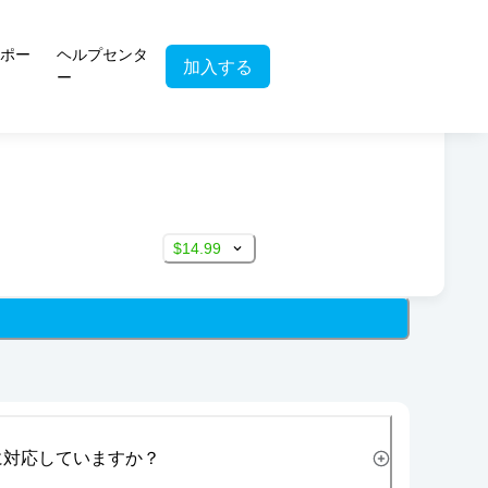
ポー
ヘルプセンタ
加入する
ー
$14.99
に対応していますか？